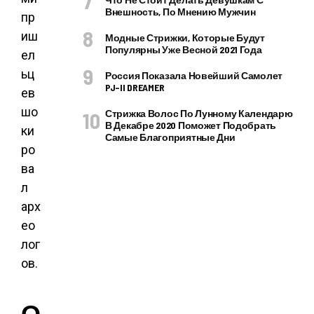
Внешность, По Мнению Мужчин
Модные Стрижки, Которые Будут
Популярны Уже Весной 2021 Года
Россия Показала Новейший Самолет
PJ–II DREAMER
Стрижка Волос По Лунному Календарю
В Декабре 2020 Поможет Подобрать
Самые Благоприятные Дни
О