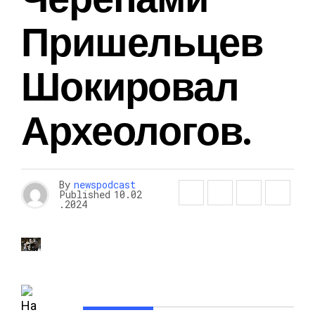
Пришельцев
Шокировал
Археологов.
By
newspodcast
Published
10.02
.2024