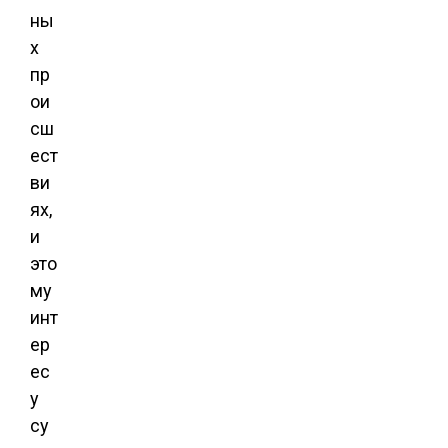
ны
х
пр
ои
сш
ест
ви
ях,
и
это
му
инт
ер
ес
у
су