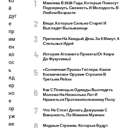
Макияжа В 2020 Года, Которые Помогут
Подчеркнуть Свежесть И Молодость В
Любом Возрасте
Вещи, Которые Сильно Старят И
Выглядят Вызывающе
Прически На Каждый День За 5 Минут, 5
Стильных Идей
История Атомного Проекта (от Кюри
До Фукусимы)
«Солнечная Пушка» Гитлера: Какое
Космическое Оружие Строили В
Третьем Рейхе
Как С Помощью Одежды Выглядеть
Моложе На Несколько Лет И
Нравиться Противоположному Полу
Что Не Стоит Делать Девушкам С
Внешность, По Мнению Мужчин
Модные Стрижки, Которые Будут