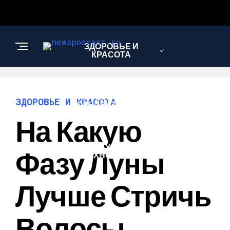
ЗДОРОВЬЕ И
КРАСОТА
ИНТЕРЕСНОЕ И
ЗДОРОВЬЕ И КРАСОТА
ПОЗНАВАТЕЛЬНОЕ
На Какую
НАУКА И
Фазу Луны
ТЕХНОЛОГИИ
Лучше Стричь
Волосы,