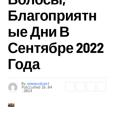
Благоприятн
Ые Дни В
Сентябре 2022
Года
By
newspodcast
Published
26.04
.2024