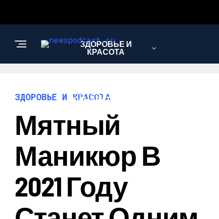
ЗДОРОВЬЕ И
КРАСОТА
ИНТЕРЕСНОЕ И
ЗДОРОВЬЕ И КРАСОТА
ПОЗНАВАТЕЛЬНОЕ
Мятный
НАУКА И
Маникюр В
ТЕХНОЛОГИИ
2021 Году
Станет Одним