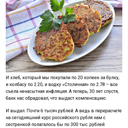
И хлеб, который мы покупали по 20 копеек за булку,
и колбасу по 2.20, и водку «Столичная» по 2.78 – все
съела ненасытная инфляция. А теперь, 30 лет спустя,
банк нас обрадовал, что выдаст компенсацию.
И выдал. Почти 6 тысяч рублей. А ведь в перерасчете
на сегодняшний курс российского рубля нам с
сестренкой полагалось бы по 300 тыс. рублей