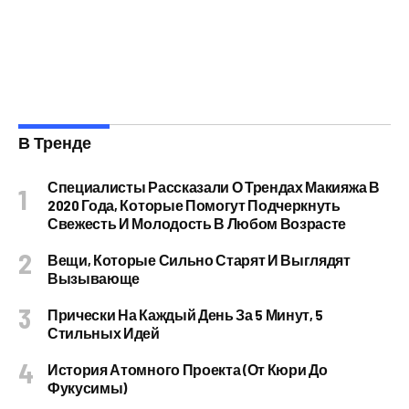
В Тренде
Специалисты Рассказали О Трендах Макияжа В
2020 Года, Которые Помогут Подчеркнуть
Свежесть И Молодость В Любом Возрасте
Вещи, Которые Сильно Старят И Выглядят
Вызывающе
Прически На Каждый День За 5 Минут, 5
Стильных Идей
История Атомного Проекта (от Кюри До
Фукусимы)