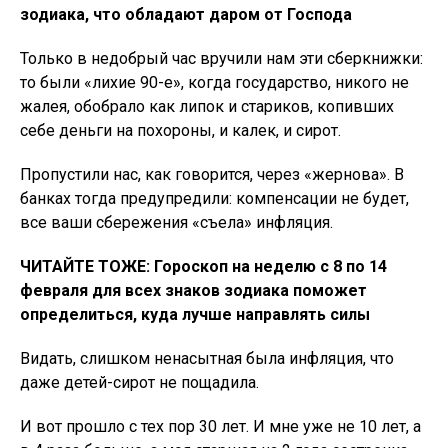
зодиака, что обладают даром от Господа
Только в недобрый час вручили нам эти сберкнижки:
то были «лихие 90-е», когда государство, никого не
жалея, обобрало как липок и стариков, копивших
себе деньги на похороны, и калек, и сирот.
Пропустили нас, как говорится, через «жернова». В
банках тогда предупредили: компенсации не будет,
все ваши сбережения «съела» инфляция.
ЧИТАЙТЕ ТОЖЕ: Гороскоп на неделю с 8 по 14
февраля для всех знаков зодиака поможет
определиться, куда лучше направлять силы
Видать, слишком ненасытная была инфляция, что
даже детей-сирот не пощадила.
И вот прошло с тех пор 30 лет. И мне уже не 10 лет, а