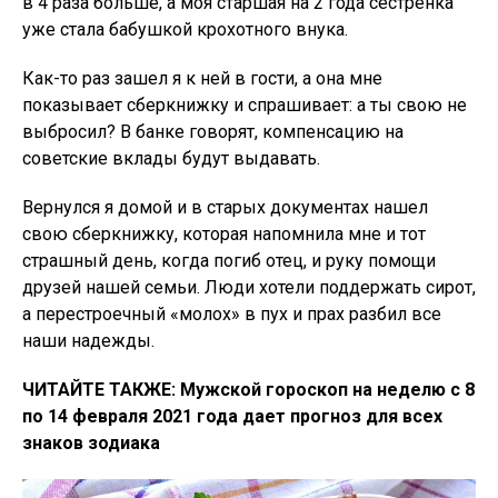
в 4 раза больше, а моя старшая на 2 года сестренка
уже стала бабушкой крохотного внука.
Как-то раз зашел я к ней в гости, а она мне
показывает сберкнижку и спрашивает: а ты свою не
выбросил? В банке говорят, компенсацию на
советские вклады будут выдавать.
Вернулся я домой и в старых документах нашел
свою сберкнижку, которая напомнила мне и тот
страшный день, когда погиб отец, и руку помощи
друзей нашей семьи. Люди хотели поддержать сирот,
а перестроечный «молох» в пух и прах разбил все
наши надежды.
ЧИТАЙТЕ ТАКЖЕ: Мужской гороскоп на неделю с 8
по 14 февраля 2021 года дает прогноз для всех
знаков зодиака