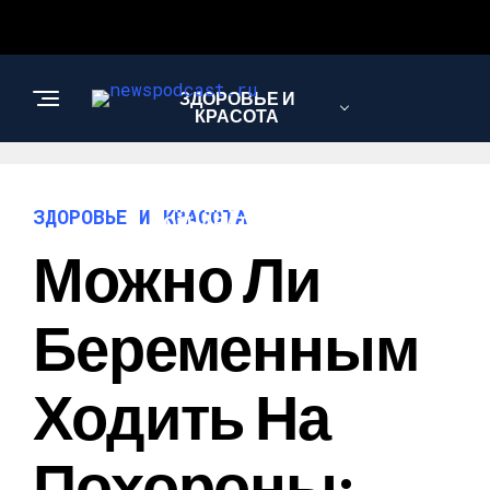
ЗДОРОВЬЕ И
КРАСОТА
ИНТЕРЕСНОЕ И
ЗДОРОВЬЕ И КРАСОТА
ПОЗНАВАТЕЛЬНОЕ
Можно Ли
НАУКА И
Беременным
ТЕХНОЛОГИИ
Ходить На
Похороны: