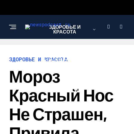
ЗДОРОВЬЕ И
КРАСОТА
ИНТЕРЕСНОЕ И
ЗДОРОВЬЕ И КРАСОТА
ПОЗНАВАТЕЛЬНОЕ
Мороз
НАУКА И
Красный Нос
ТЕХНОЛОГИИ
Не Страшен,
Привила