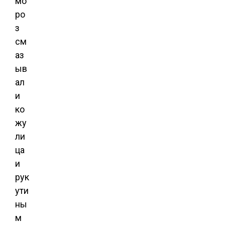
мо
ро
з
см
аз
ыв
ал
и
ко
жу
ли
ца
и
рук
ути
ны
м