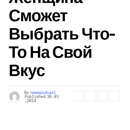
Сможет
Выбрать Что-
То На Свой
Вкус
By
newspodcast
Published
30.03
.2024