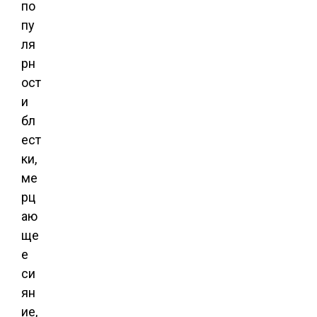
по
пу
ля
рн
ост
и
бл
ест
ки,
ме
рц
аю
ще
е
си
ян
ие,