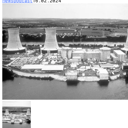
newspodcast
16.02.2024