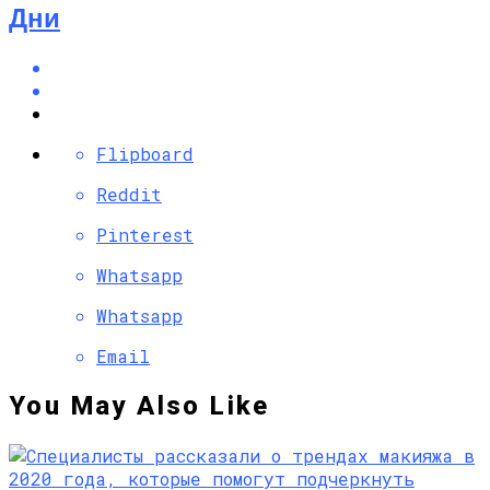
Дни
Flipboard
Reddit
Pinterest
Whatsapp
Whatsapp
Email
You May Also Like