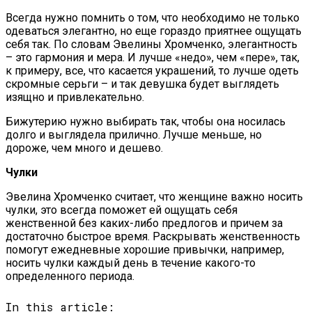
Всегда нужно помнить о том, что необходимо не только
одеваться элегантно, но еще гораздо приятнее ощущать
себя так. По словам Эвелины Хромченко, элегантность
– это гармония и мера. И лучше «недо», чем «пере», так,
к примеру, все, что касается украшений, то лучше одеть
скромные серьги – и так девушка будет выглядеть
изящно и привлекательно.
Бижутерию нужно выбирать так, чтобы она носилась
долго и выглядела прилично. Лучше меньше, но
дороже, чем много и дешево.
Чулки
Эвелина Хромченко считает, что женщине важно носить
чулки, это всегда поможет ей ощущать себя
женственной без каких-либо предлогов и причем за
достаточно быстрое время. Раскрывать женственность
помогут ежедневные хорошие привычки, например,
носить чулки каждый день в течение какого-то
определенного периода.
In this article: