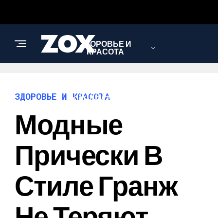
ЗДОРОВЬЕ И
КРАСОТА
ИНТЕРЕСНОЕ И
ЗДОРОВЬЕ И КРАСОТА
ПОЗНАВАТЕЛЬНОЕ
Модные
НАУКА И
Прически В
ТЕХНОЛОГИИ
Стиле Гранж
Не Теряют