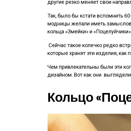
другие резко меняет свои направ
Так, было бы кстати вспомнить 60
модницы желали иметь замыслов
кольца «Змейки» и «Поцелуйчики»
Сейчас такое колечко редко встре
которые хранят эти изделия, как
Чем привлекательны были эти ко
дизайном. Вот как они выглядели
Кольцо «Поц