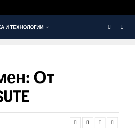
КА И ТЕХНОЛОГИИ
ен: От
SUTE