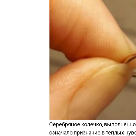
Серебряное колечко, выполненное
означало признание в теплых чув