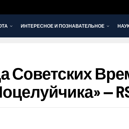
ОТА
ИНТЕРЕСНОЕ И ПОЗНАВАТЕЛЬНОЕ
НАУ
 Советских Врем
Поцелуйчика» — R