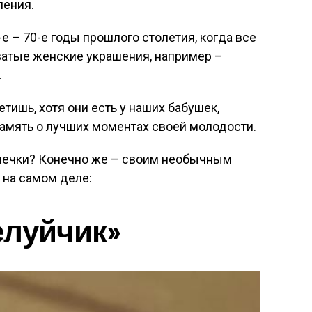
ления.
-е – 70-е годы прошлого столетия, когда все
атые женские украшения, например –
.
тишь, хотя они есть у наших бабушек,
 память о лучших моментах своей молодости.
лечки? Конечно же – своим необычным
 на самом деле:
елуйчик»