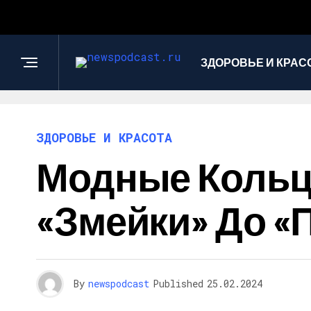
ЗДОРОВЬЕ И КРАС
ЗДОРОВЬЕ И КРАСОТА
Модные Кольца
«Змейки» До «
By
newspodcast
Published
25.02.2024