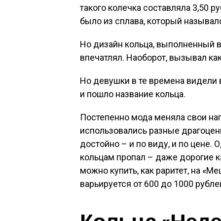
такого колечка составляла 3,50 р
было из сплава, который называл
Но дизайн кольца, выполненный в
впечатлял. Наоборот, вызывал ка
Но девушки в те времена видели
и пошло название кольца.
Постепенно мода меняла свои нап
использовались разные драгоцен
достойно – и по виду, и по цене. 
кольцам пропал – даже дорогие к
можно купить, как раритет, на «М
варьируется от 600 до 1000 рубле
Кольца «Неде