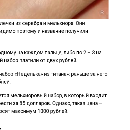
лечки из серебра и мельхиора. Они
 видимо поэтому и название получили
дному на каждом пальце, либо по 2 – 3 на
й набор платили от двух рублей.
абор «Неделька» из титана»: раньше за него
блей.
ается мельхиоровый набор, в который входит
ести за 85 долларов. Однако, такая цена –
росят максимум 1000 рублей.