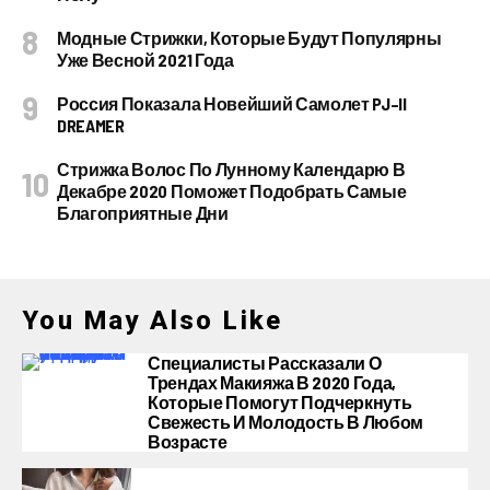
Модные Стрижки, Которые Будут Популярны
Уже Весной 2021 Года
Россия Показала Новейший Самолет PJ–II
DREAMER
Стрижка Волос По Лунному Календарю В
Декабре 2020 Поможет Подобрать Самые
Благоприятные Дни
You May Also Like
Специалисты Рассказали О
Трендах Макияжа В 2020 Года,
Которые Помогут Подчеркнуть
Свежесть И Молодость В Любом
Возрасте