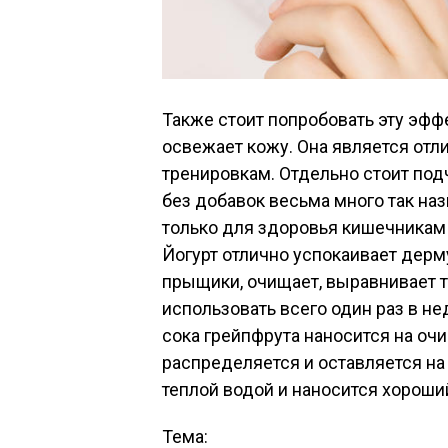
Также стоит попробовать эту эфф
освежает кожу. Она является от
тренировкам. Отдельно стоит подч
без добавок весьма много так на
только для здоровья кишечникам 
Йогурт отлично успокаивает дерму
прыщики, очищает, выравнивает то
использовать всего один раз в не
сока грейпфрута наносится на очи
распределяется и оставляется на
теплой водой и наносится хорош
Тема: