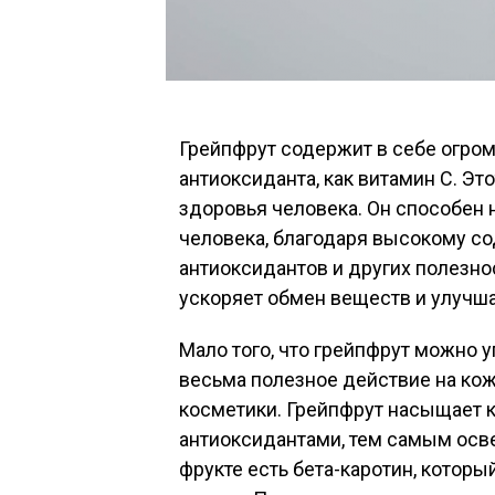
Грейпфрут содержит в себе огро
антиоксиданта, как витамин С. Эт
здоровья человека. Он способен 
человека, благодаря высокому с
антиоксидантов и других полезнос
ускоряет обмен веществ и улучш
Мало того, что грейпфрут можно у
весьма полезное действие на ко
косметики. Грейпфрут насыщает 
антиоксидантами, тем самым осве
фрукте есть бета-каротин, котор