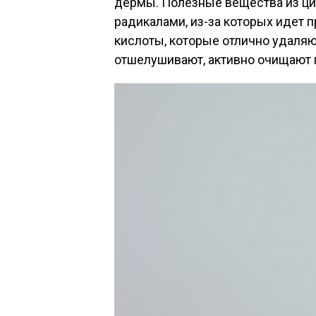
дермы. Полезные вещества из ци
радикалами, из-за которых идет п
кислоты, которые отлично удаляю
отшелушивают, активно очищают п