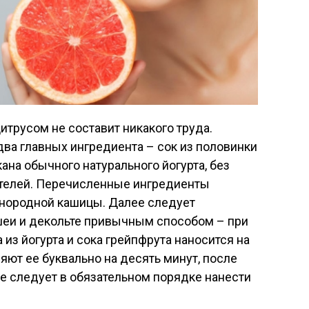
трусом не составит никакого труда.
два главных ингредиента – сок из половинки
кана обычного натурального йогурта, без
нителей. Перечисленные ингредиенты
нородной кашицы. Далее следует
 шеи и декольте привычным способом – при
из йогурта и сока грейпфрута наносится на
ляют ее буквально на десять минут, после
е следует в обязательном порядке нанести