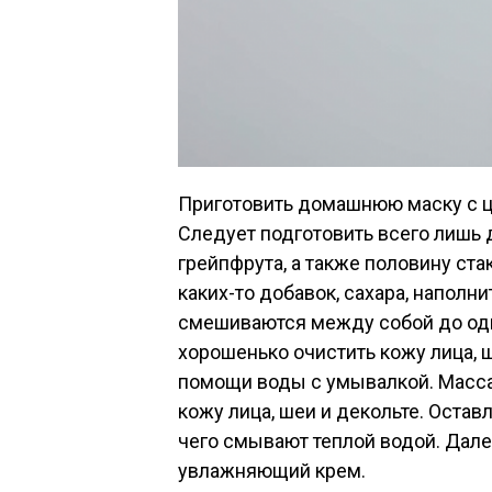
Приготовить домашнюю маску с ци
Следует подготовить всего лишь 
грейпфрута, а также половину ста
каких-то добавок, сахара, напол
смешиваются между собой до од
хорошенько очистить кожу лица,
помощи воды с умывалкой. Масса 
кожу лица, шеи и декольте. Остав
чего смывают теплой водой. Дале
увлажняющий крем.