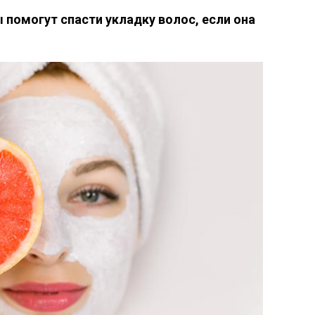
помогут спасти укладку волос, если она