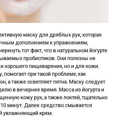
ективную маску для дряблых рук, которая
личным дополнением к упражнениям,
еркнуть тот факт, что в натуральном йогурте
зываемых пробиотиков. Они полезны не
и хорошего пищеварения, но и для кожи.
, помогает при такой проблеме, как
н, а также осветляет пятна. Маску следует
делю в вечернее время. Масса из йогурта и
щенную кожу рук, а также локтей, тщательно
 10 минут. Далее средство смывается
ий увлажняющий крем.