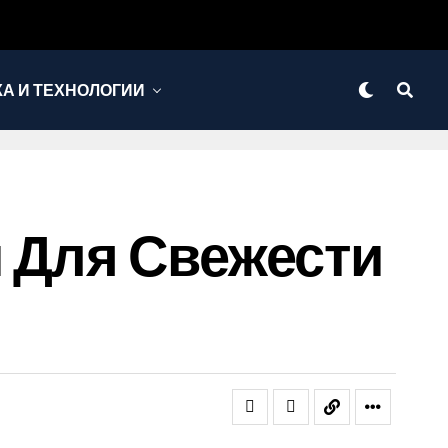
КА И ТЕХНОЛОГИИ
 Для Свежести