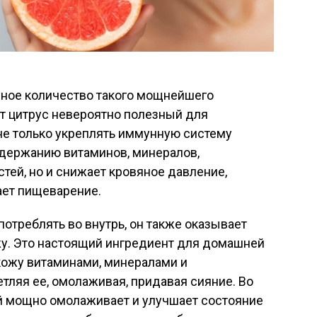
мное количество такого мощнейшего
от цитрус невероятно полезный для
не только укреплять иммунную систему
одержанию витаминов, минералов,
тей, но и снижает кровяное давление,
ает пищеварение.
потреблять во внутрь, он также оказывает
жу. Это настоящий ингредиент для домашней
кожу витаминами, минералами и
тляя ее, омолаживая, придавая сияние. Во
ый мощно омолаживает и улучшает состояние