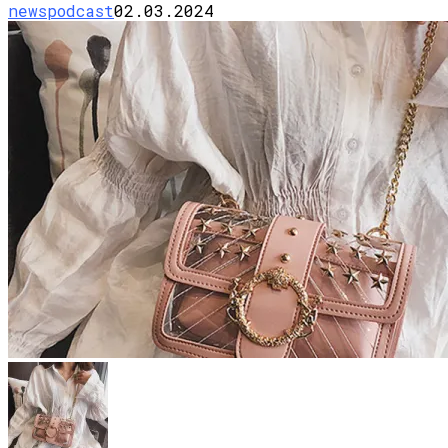
newspodcast
02.03.2024