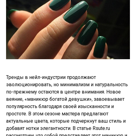
Тренды в нейл-индустрии продолжают
эволюционировать, но минимализм и натуральность
по-прежнему остаются в центре внимания. Новое
веяние, «маникюр богатой девушки», завоевывает
популярность благодаря своей изысканности и
простоте. В этом сезоне мастера предлагают
актуальные цвета, которые подчеркнут ваш стиль и
добавят нотки элегантности. В статье Rsute.ru
рассмотрим, что собой представляет этот маникюр и