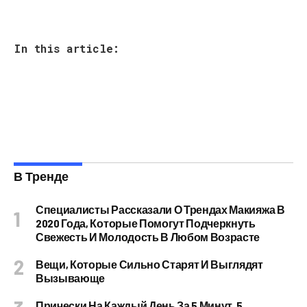
In this article:
В Тренде
Специалисты Рассказали О Трендах Макияжа В
2020 Года, Которые Помогут Подчеркнуть
Свежесть И Молодость В Любом Возрасте
Вещи, Которые Сильно Старят И Выглядят
Вызывающе
Прически На Каждый День За 5 Минут, 5