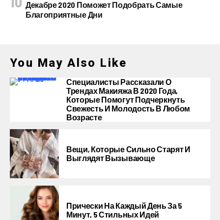
Декабре 2020 Поможет Подобрать Самые
Благоприятные Дни
You May Also Like
Специалисты Рассказали О
Трендах Макияжа В 2020 Года,
Которые Помогут Подчеркнуть
Свежесть И Молодость В Любом
Возрасте
Вещи, Которые Сильно Старят И
Выглядят Вызывающе
Прически На Каждый День За 5
Минут, 5 Стильных Идей