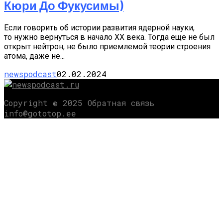
Кюри До Фукусимы)
Если говорить об истории развития ядерной науки,
то нужно вернуться в начало XX века. Тогда еще не был
открыт нейтрон, не было приемлемой теории строения
атома, даже не...
newspodcast
02.02.2024
Copyright © 2025 Обратная связь
info@gototop.ee