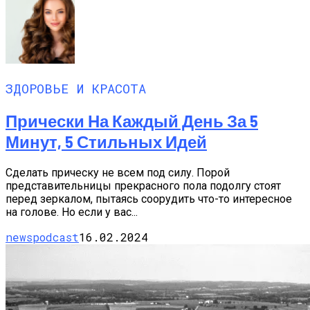
ЗДОРОВЬЕ И КРАСОТА
Прически На Каждый День За 5
Минут, 5 Стильных Идей
Сделать прическу не всем под силу. Порой
представительницы прекрасного пола подолгу стоят
перед зеркалом, пытаясь соорудить что-то интересное
на голове. Но если у вас...
newspodcast
16.02.2024