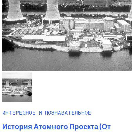
ИНТЕРЕСНОЕ И ПОЗНАВАТЕЛЬНОЕ
История Атомного Проекта (от