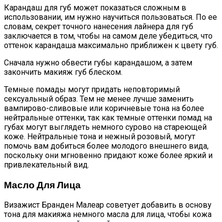
Карандаш для губ может показаться сложным в
использовании, им нужно научиться пользоваться. По ее
словам, секрет точного нанесения лайнера для губ
заключается в том, чтобы на самом деле убедиться, что
оттенок карандаша максимально приближен к цвету губ.
Сначала нужно обвести губы карандашом, а затем
закончить макияж губ блеском.
Темные помады могут придать неповторимый
сексуальный образ. Тем не менее лучше заменить
вампирово-сливовые или коричневые тона на более
нейтральные оттенки, так как темные оттенки помад на
губах могут выглядеть немного сурово на стареющей
коже. Нейтральные тона и нежный розовый, могут
помочь вам добиться более молодого внешнего вида,
поскольку они мгновенно придают коже более яркий и
привлекательный вид.
Масло Для Лица
Визажист Бранден Малеар советует добавить в основу
тона для макияжа немного масла для лица, чтобы кожа