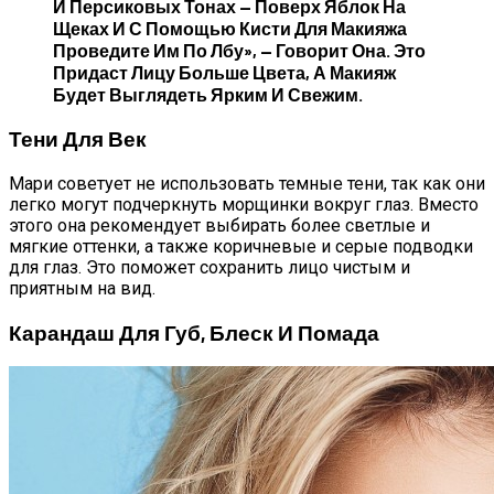
И Персиковых Тонах — Поверх Яблок На
Щеках И С Помощью Кисти Для Макияжа
Проведите Им По Лбу», — Говорит Она. Это
Придаст Лицу Больше Цвета, А Макияж
Будет Выглядеть Ярким И Свежим.
Тени Для Век
Мари советует не использовать темные тени, так как они
легко могут подчеркнуть морщинки вокруг глаз. Вместо
этого она рекомендует выбирать более светлые и
мягкие оттенки, а также коричневые и серые подводки
для глаз. Это поможет сохранить лицо чистым и
приятным на вид.
Карандаш Для Губ, Блеск И Помада