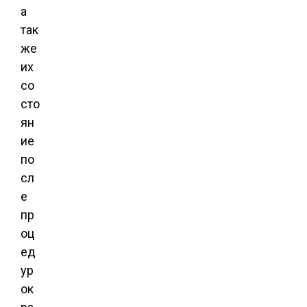
а
так
же
их
со
сто
ян
ие
по
сл
е
пр
оц
ед
ур
ок