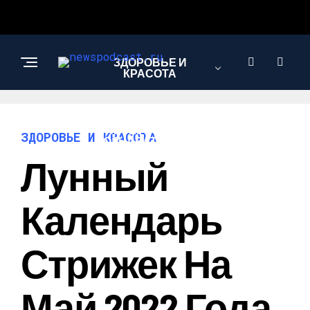
ЗДОРОВЬЕ И
КРАСОТА
ИНТЕРЕСНОЕ И
ЗДОРОВЬЕ И КРАСОТА
ПОЗНАВАТЕЛЬНОЕ
Лунный
НАУКА И
Календарь
ТЕХНОЛОГИИ
Стрижек На
Май 2022 Года