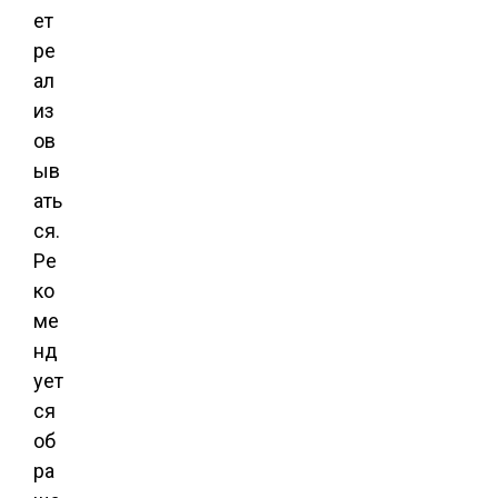
ет
ре
ал
из
ов
ыв
ать
ся.
Ре
ко
ме
нд
ует
ся
об
ра