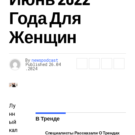
Года Для
Женщин
By
newspodcast
Published
26.04
.2024
Лу
нн
В Тренде
ый
кал
Специалисты Рассказали О Трендах