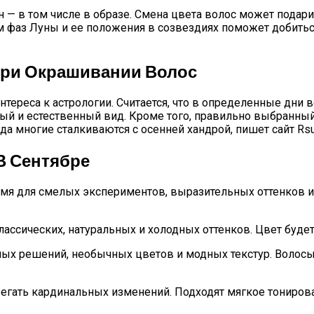
 — в том числе в образе. Смена цвета волос может подари
ом фаз Луны и ее положения в созвездиях поможет добитьс
При Окрашивании Волос
тереса к астрологии. Считается, что в определенные дни 
ый и естественный вид. Кроме того, правильно выбранны
да многие сталкиваются с осенней хандрой, пишет сайт Rsut
В Сентябре
емя для смелых экспериментов, выразительных оттенков 
лассических, натуральных и холодных оттенков. Цвет буд
ных решений, необычных цветов и модных текстур. Волосы
егать кардинальных изменений. Подходят мягкое тонирова