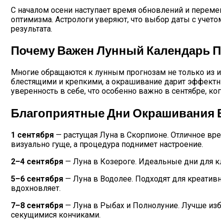
С началом осени наступает время обновлений и перемен
оптимизма. Астрологи уверяют, что выбор даты с учет
результата.
Почему Важен Лунный Календарь 
Многие обращаются к лунным прогнозам не только из ин
блестящими и крепкими, а окрашивание дарит эффектн
уверенность в себе, что особенно важно в сентябре, ког
Благоприятные Дни Окрашивания 
1 сентября
— растущая Луна в Скорпионе. Отличное вр
визуально гуще, а процедура поднимет настроение.
2–4 сентября
— Луна в Козероге. Идеальные дни для к
5–6 сентября
— Луна в Водолее. Подходят для креатив
вдохновляет.
7–8 сентября
— Луна в Рыбах и Полнолуние. Лучше изб
секущимися кончиками.