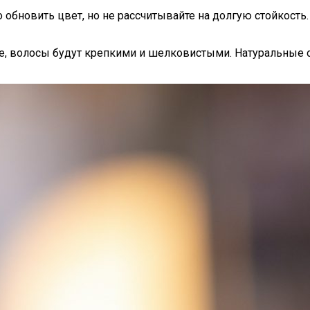
о обновить цвет, но не рассчитывайте на долгую стойкост
ие, волосы будут крепкими и шелковистыми. Натуральные