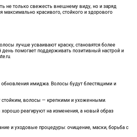
ть не только свежесть внешнему виду, но и заряд
я максимально красивого, стойкого и здорового
волосы лучше усваивают краску, становятся более
й день помогает поддерживать позитивный настрой и
e.ru.
и обновления имиджа. Волосы будут блестящими и
ет стойким, волосы — крепкими и ухоженными.
 хорошо реагируют на изменения, а новый образ
ние и уходовые процедуры: очищение, маски, борьба с