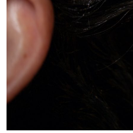
Лунный Календарь Окрашивания Волос Н