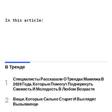
In this article:
В Тренде
Специалисты Рассказали О Трендах Макияжа В
2020 Года, Которые Помогут Подчеркнуть
Свежесть И Молодость В Любом Возрасте
Вещи, Которые Сильно Старят И Выглядят
Вызывающе