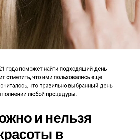
021 года поможет найти подходящий день
ит отметить, что ими пользовались еще
 считалось, что правильно выбранный день
выполнении любой процедуры.
можно и нельзя
 красоты в