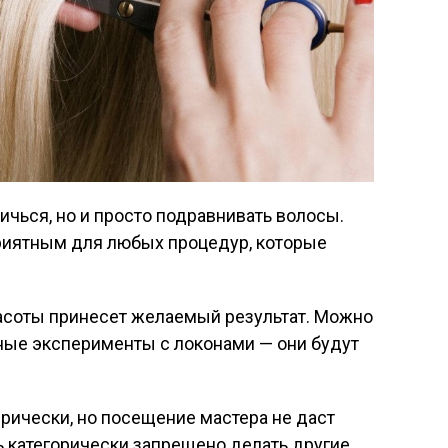
ричься, но и просто подравнивать волосы.
приятным для любых процедур, которые
асоты принесет желаемый результат. Можно
ные эксперименты с локонами — они будут
рически, но посещение мастера не даст
нь категорически запрещено делать другие