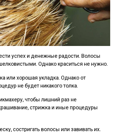
сти успех и денежные радости. Волосы
шелковистыми. Однако краситься не нужно.
ка или хорошая укладка. Однако от
цедур не будет никакого толка.
икмахеру, чтобы лишний раз не
крашивание, стрижка и иные процедуры
ску, состригать волосы или завивать их.