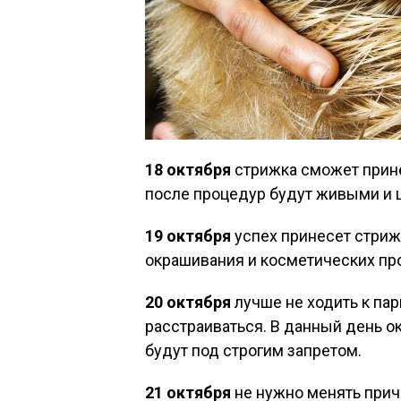
18 октября
стрижка сможет прине
после процедур будут живыми и 
19 октября
успех принесет стриж
окрашивания и косметических про
20 октября
лучше не ходить к пар
расстраиваться. В данный день о
будут под строгим запретом.
21 октября
не нужно менять приче