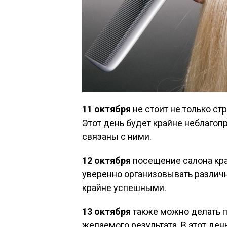
11 октября
не стоит не только ст
Этот день будет крайне неблаго
связаны с ними.
12 октября
посещение салона кр
уверенно организовывать различ
крайне успешными.
13 октября
также можно делать п
желаемого результата. В этот де