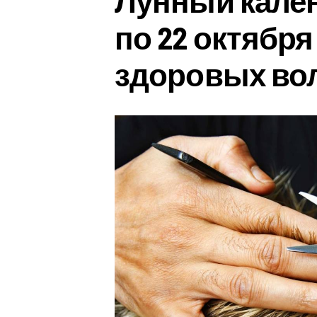
Лунный кален
по 22 октября
здоровых во