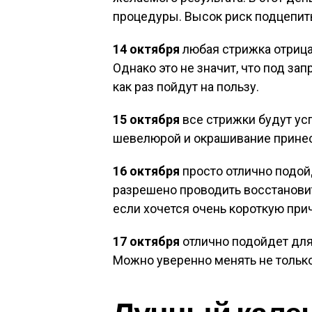
процедуры. Высок риск подцепить
14 октября
любая стрижка отрица
Однако это не значит, что под з
как раз пойдут на пользу.
15 октября
все стрижки будут у
шевелюрой и окрашивание принес
16 октября
просто отлично подой
разрешено проводить восстанови
если хочется очень короткую при
17 октября
отлично подойдет для
Можно уверенно менять не только