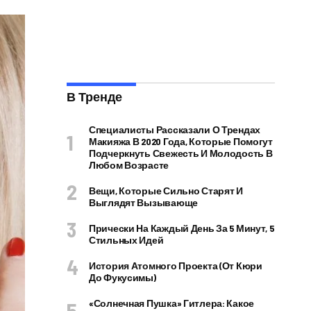
В Тренде
Специалисты Рассказали О Трендах
Макияжа В 2020 Года, Которые Помогут
Подчеркнуть Свежесть И Молодость В
Любом Возрасте
Вещи, Которые Сильно Старят И
Выглядят Вызывающе
Прически На Каждый День За 5 Минут, 5
Стильных Идей
История Атомного Проекта (от Кюри
До Фукусимы)
«Солнечная Пушка» Гитлера: Какое