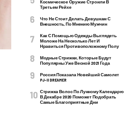
Космическое Оружие Строили В
Третьем Рейхе
Что Не Стоит Делать Девушкам С
Внешность, По Мнению Мужчин
Как С Помощью Одежды Выглядеть
Моложе На Несколько Лет И
Нравиться Противоположному Полу
Модные Стрижки, Которые Будут
Популярны Уже Весной 2021 Года
Россия Показала Новейший Самолет
PJ–II DREAMER
Стрижка Волос По Лунному Календарю
В Декабре 2020 Поможет Подобрать
Самые Благоприятные Дни