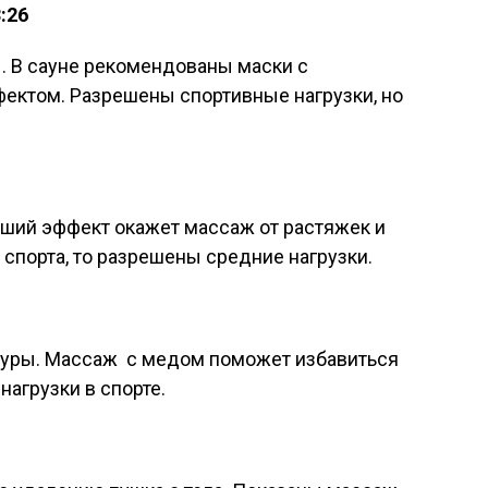
:26
. В сауне рекомендованы маски с
ктом. Разрешены спортивные нагрузки, но
оший эффект окажет массаж от растяжек и
 спорта, то разрешены средние нагрузки.
уры. Массаж с медом поможет избавиться
нагрузки в спорте.