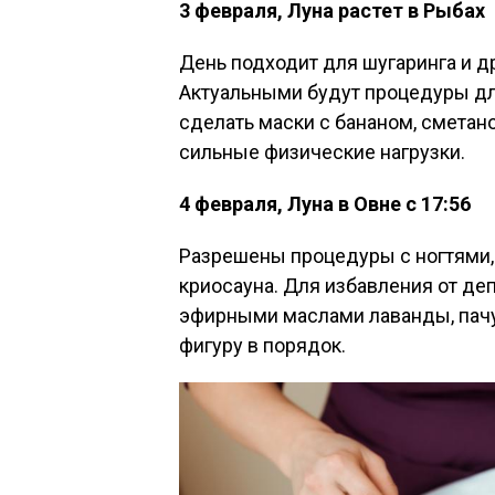
3 февраля, Луна растет в Рыбах
День подходит для шугаринга и д
Актуальными будут процедуры дл
сделать маски с бананом, сметан
сильные физические нагрузки.
4 февраля, Луна в Овне с 17:56
Разрешены процедуры с ногтями, 
криосауна. Для избавления от д
эфирными маслами лаванды, пачу
фигуру в порядок.