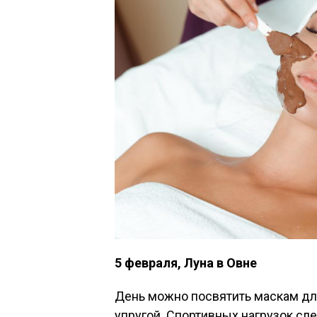
5 февраля, Луна в Овне
День можно посвятить маскам для
упругой. Спортивных нагрузок сле