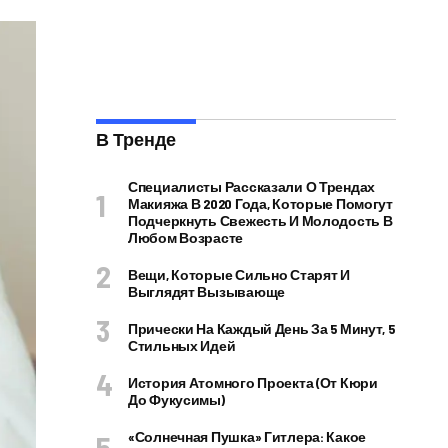
В Тренде
Специалисты Рассказали О Трендах
Макияжа В 2020 Года, Которые Помогут
Подчеркнуть Свежесть И Молодость В
Любом Возрасте
Вещи, Которые Сильно Старят И
Выглядят Вызывающе
Прически На Каждый День За 5 Минут, 5
Стильных Идей
История Атомного Проекта (от Кюри
До Фукусимы)
«Солнечная Пушка» Гитлера: Какое