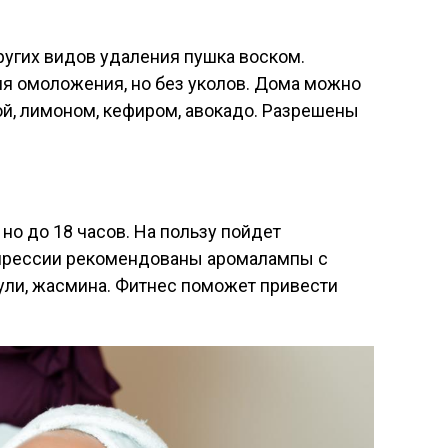
ругих видов удаления пушка воском.
я омоложения, но без уколов. Дома можно
ой, лимоном, кефиром, авокадо. Разрешены
но до 18 часов. На пользу пойдет
епрессии рекомендованы аромалампы с
ли, жасмина. Фитнес поможет привести