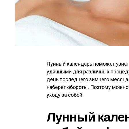
Лунный календарь поможет узнать
удачными для различных процеду
день последнего зимнего месяца п
наберет обороты. Поэтому можно
уходу за собой.
Лунный кален