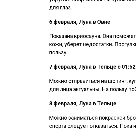
для глаз.
6 февраля, Луна в Овне
Показана криосауна. Она поможет
кожи, уберет недостатки. Прогулк
пользу.
7 февраля, Луна в Тельце с 01:52
Можно отправиться на шопинг, ку
для лица актуальны. На пользу п
8 февраля, Луна в Тельце
Можно заниматься покраской бро
спорта следует отказаться. Пока