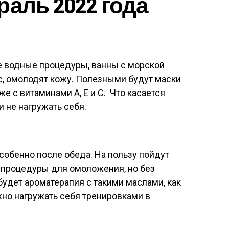
раль 2022 года
е водные процедуры, ванны с морской
ус, омолодят кожу. Полезными будут маски
кже с витаминами А, Е и С. Что касается
и не нагружать себя.
собенно после обеда. На пользу пойдут
 процедуры для омоложения, но без
будет ароматерапия с такими маслами, как
жно нагружать себя тренировками в