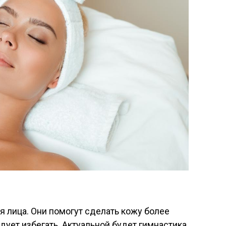
 лица. Они помогут сделать кожу более
дует избегать. Актуальной будет гимнастика