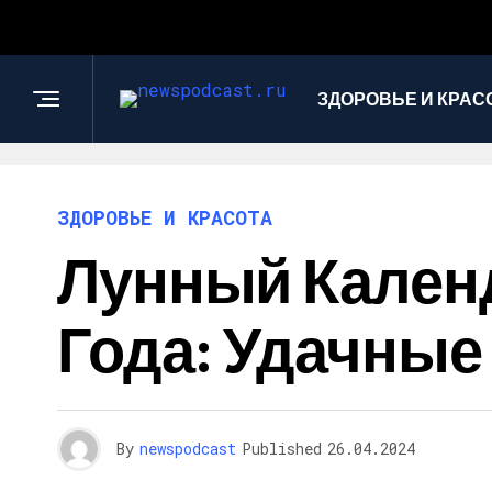
ЗДОРОВЬЕ И КРАС
ЗДОРОВЬЕ И КРАСОТА
Лунный Календ
Года: Удачные
By
newspodcast
Published
26.04.2024