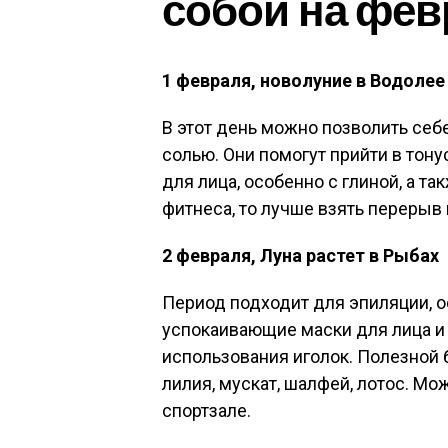
собой на фев
1 февраля, новолуние в Водолее
В этот день можно позволить себ
солью. Они помогут прийти в тон
для лица, особенно с глиной, а та
фитнеса, то лучше взять перерыв 
2 февраля, Луна растет в Рыбах
Период подходит для эпиляции, о
успокаивающие маски для лица и
использования иголок. Полезной 
лилия, мускат, шалфей, лотос. Мо
спортзале.