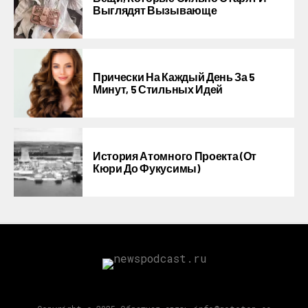
Выглядят Вызывающе
Прически На Каждый День За 5
Минут, 5 Стильных Идей
История Атомного Проекта (от
Кюри До Фукусимы)