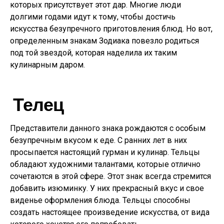
которых присутствует этот дар. Многие люди
долгими годами идут к тому, чтобы достичь
искусства безупречного приготовления блюд. Но вот,
определенным знакам Зодиака повезло родиться
под той звездой, которая наделила их таким
кулинарным даром.
Телец
Представители данного знака рождаются с особым
безупречным вкусом к еде. С ранних лет в них
просыпается настоящий гурман и кулинар. Тельцы
обладают художними талантами, которые отлично
сочетаются в этой сфере. Этот знак всегда стремится
добавить изюминку. У них прекрасный вкус и свое
виденье оформления блюда. Тельцы способны
создать настоящее произведение искусства, от вида