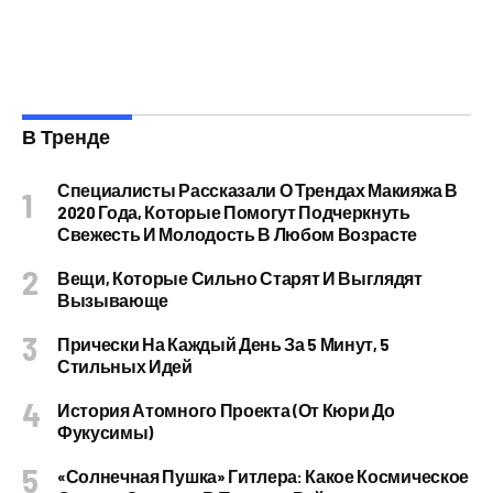
В Тренде
Специалисты Рассказали О Трендах Макияжа В
2020 Года, Которые Помогут Подчеркнуть
Свежесть И Молодость В Любом Возрасте
Вещи, Которые Сильно Старят И Выглядят
Вызывающе
Прически На Каждый День За 5 Минут, 5
Стильных Идей
История Атомного Проекта (от Кюри До
Фукусимы)
«Солнечная Пушка» Гитлера: Какое Космическое