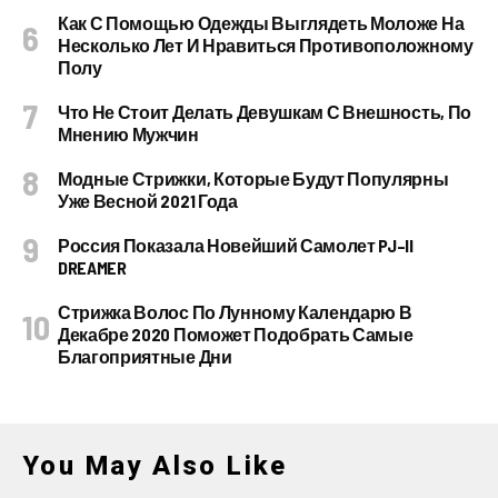
Как С Помощью Одежды Выглядеть Моложе На
Несколько Лет И Нравиться Противоположному
Полу
Что Не Стоит Делать Девушкам С Внешность, По
Мнению Мужчин
Модные Стрижки, Которые Будут Популярны
Уже Весной 2021 Года
Россия Показала Новейший Самолет PJ–II
DREAMER
Стрижка Волос По Лунному Календарю В
Декабре 2020 Поможет Подобрать Самые
Благоприятные Дни
You May Also Like