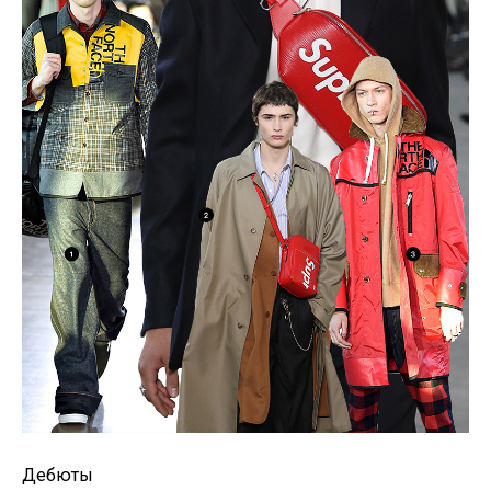
Дебюты