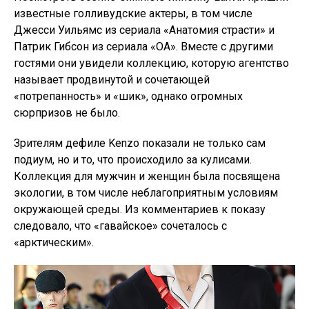
известные голливудские актеры, в том числе
Джесси Уильямс из сериала «Анатомия страсти» и
Патрик Гибсон из сериала «ОА». Вместе с другими
гостями они увидели коллекцию, которую агентство
называет продвинутой и сочетающей
«потрепанность» и «шик», однако огромных
сюрпризов не было.
Зрителям дефиле Kenzo показали не только сам
подиум, но и то, что происходило за кулисами.
Коллекция для мужчин и женщин была посвящена
экологии, в том числе неблагоприятным условиям
окружающей среды. Из комментариев к показу
следовало, что «гавайское» сочеталось с
«арктическим».