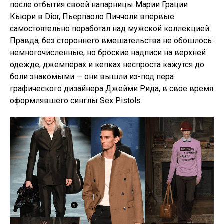
после отбытия своей напарницы Марии Грации
Кьюри в Dior, Пьерпаоло Пиччоли впервые
самостоятельно поработал над мужской коллекцией.
Правда, без стороннего вмешательства не обошлось:
немногочисленные, но броские надписи на верхней
одежде, джемперах и кепках неспроста кажутся до
боли знакомыми — они вышли из-под пера
графического дизайнера Джейми Рида, в свое время
оформлявшего синглы Sex Pistols.