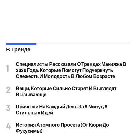
В Тренде
Специалисты Рассказали О Трендах Макияжа В
2020 Года, Которые Помогут Подчеркнуть
Свежесть И Молодость В Любом Возрасте
Вещи, Которые Сильно Старят И Выглядят
Вызывающе
Прически На Каждый День За 5 Минут, 5
Стильных Идей
История Атомного Проекта (от Кюри До
Фукусимы)