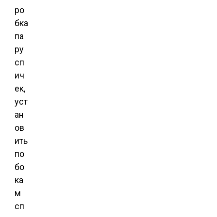
ро
бка
па
ру
сп
ич
ек,
уст
ан
ов
ить
по
бо
ка
м
сп