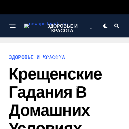
ЗДОРОВЬЕ И
КРАСОТА
ИНТЕРЕСНОЕ И
ЗДОРОВЬЕ И КРАСОТА
ПОЗНАВАТЕЛЬНОЕ
Крещенские
НАУКА И
Гадания В
ТЕХНОЛОГИИ
Домашних
Условиях