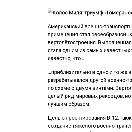
Американский военно-транспортны
применения стал своеобразной «
вертолётостроения. Выполненная
стала одним из самых известных 
известно, что…
…приблизительно в одно и то же 
разрабатывался другой военно-т
по схеме с двумя винтами. Верто
целый ряд мировых рекордов, но
лучшим образом.
Целью проектирования В-12, такж
создание тяжёлого военно-транс