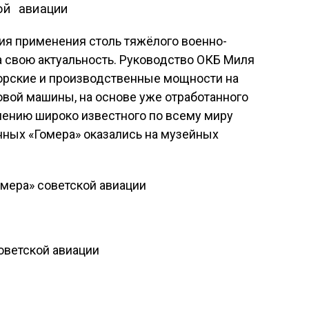
ия применения столь тяжёлого военно-
а свою актуальность. Руководство ОКБ Миля
орские и производственные мощности на
овой машины, на основе уже отработанного
явлению широко известного по всему миру
нных «Гомера» оказались на музейных