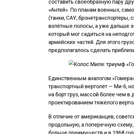
составить своеобразную пару дру
«Антей». По планам военных, сам
(танки, САУ, бронетранспортеры,
взлётные полосы, а уже дальше э
который мог садиться на неподг
армейских частей. Для этого гру
предполагалось сделать приблиз
Единственным аналогом «Гомера»
транспортный вертолёт — Ми-6, но
на борт груз, массой более чем в 
проектированием тяжёлого верто
В отличие от американцев, совет
продольную, а поперечную схему,
больше преимуществ и в 1968 год