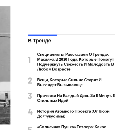
В Тренде
Специалисты Рассказали О Трендах
Макияжа В 2020 Года, Которые Помогут
Подчеркнуть Свежесть И Молодость В
Любом Возрасте
Вещи, Которые Сильно Старят И
Выглядят Вызывающе
Прически На Каждый День За 5 Минут, 5
Стильных Идей
История Атомного Проекта (от Кюри
До Фукусимы)
«Солнечная Пушка» Гитлера: Какое