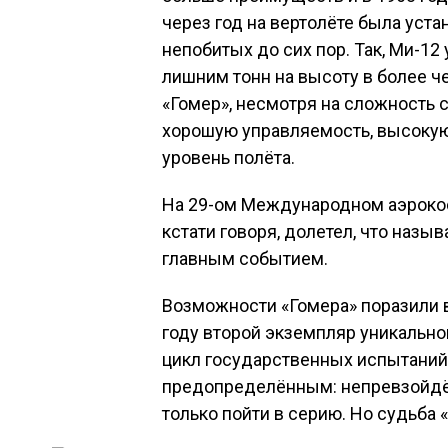
через год на вертолёте была уст
непобитых до сих пор. Так, Ми-12
лишним тонн на высоту в более че
«Гомер», несмотря на сложность
хорошую управляемость, высоку
уровень полёта.
На 29-ом Международном аэрокос
кстати говоря, долетел, что назы
главным событием.
Возможности «Гомера» поразили в
году второй экземпляр уникально
цикл государственных испытаний
предопределённым: непревзойдё
только пойти в серию. Но судьба