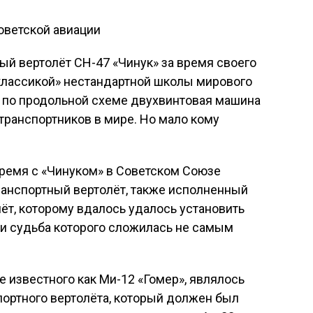
й вертолёт CH-47 «Чинук» за время своего
классикой» нестандартной школы мирового
 по продольной схеме двухвинтовая машина
транспортников в мире. Но мало кому
время с «Чинуком» в Советском Союзе
ранспортный вертолёт, также исполненный
лёт, которому вдалось удалось установить
 и судьба которого сложилась не самым
е известного как Ми-12 «Гомер», являлось
портного вертолёта, который должен был