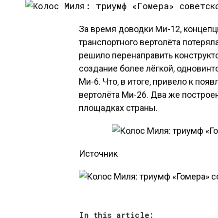
За время доводки Ми-12, концепц
транспортного вертолёта потерял
решило перенаправить конструкт
создание более лёгкой, одновинт
Ми-6. Что, в итоге, привело к по
вертолёта Ми-26. Два же построе
площадках страны.
Источник
In this article: