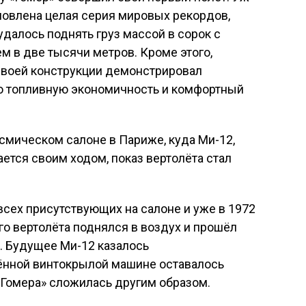
ановлена целая серия мировых рекордов,
 удалось поднять груз массой в сорок с
м в две тысячи метров. Кроме этого,
 своей конструкции демонстрировал
ю топливную экономичность и комфортный
мическом салоне в Париже, куда Ми-12,
вается своим ходом, показ вертолёта стал
сех присутствующих на салоне и уже в 1972
го вертолёта поднялся в воздух и прошёл
. Будущее Ми-12 казалось
нной винтокрылой машине оставалось
 «Гомера» сложилась другим образом.