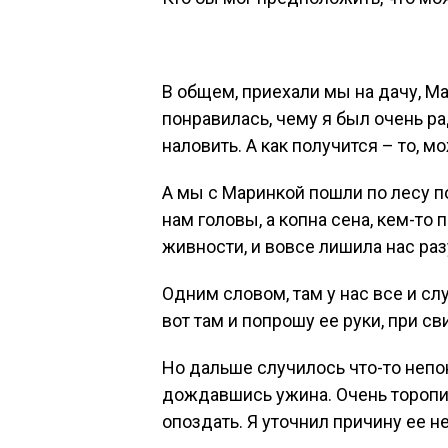
В общем, приехали мы на дачу, М
понравилась, чему я был очень ра
наловить. А как получится – то, мо
А мы с Маринкой пошли по лесу п
нам головы, а копна сена, кем-то
живности, и вовсе лишила нас раз
Одним словом, там у нас все и сл
вот там и попрошу ее руки, при св
Но дальше случилось что-то непо
дождавшись ужина. Очень торопи
опоздать. Я уточнил причину ее н