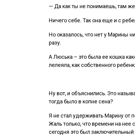
— Да как ты не понимаешь, там ж
Ничего себе. Так она еще и с реб
Но оказалось, что нет у Марины н
разу.
А Люська – это была ее кошка ка
лелеяла, как собственного ребенк
Ну вот, и объяснились. Это назыв
тогда было в копне сена?
Я не стал удерживать Марину от 
Жаль только, что времени на нее 
сегодня это был заключительный 