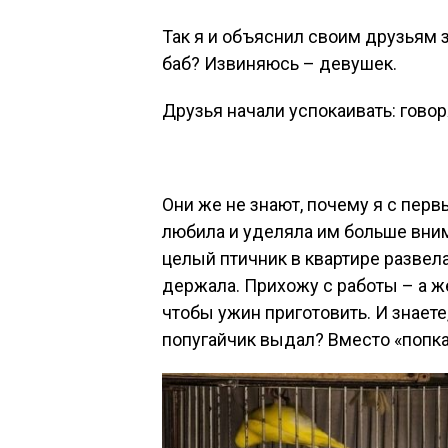
Так я и объяснил своим друзьям з
баб? Извиняюсь – девушек.
Друзья начали успокаивать: говор
Они же не знают, почему я с пер
любила и уделяла им больше вним
целый птичник в квартире развела
держала. Прихожу с работы – а же
чтобы ужин приготовить. И знает
попугайчик выдал? Вместо «попка 