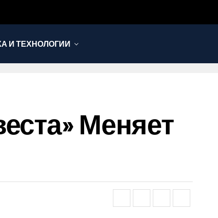
КА И ТЕХНОЛОГИИ
веста» Меняет