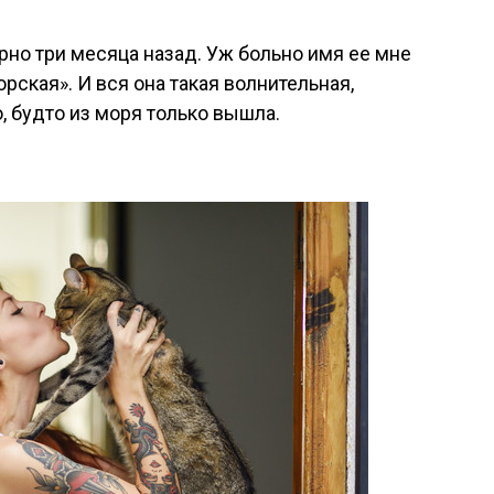
но три месяца назад. Уж больно имя ее мне
рская». И вся она такая волнительная,
, будто из моря только вышла.