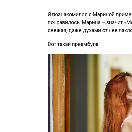
Я познакомился с Мариной пример
понравилось: Марина – значит «Мо
свежая, даже духами от нее пахло
Вот такая преамбула.