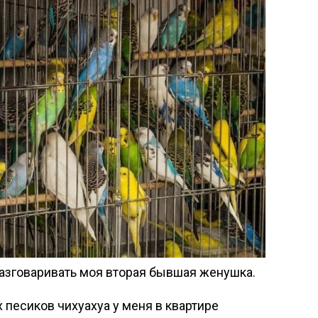
к разговаривать моя вторая бывшая женушка.
х песиков чихуахуа у меня в квартире