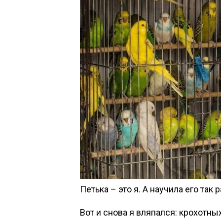
Петька – это я. А научила его та
Вот и снова я вляпался: крохотны