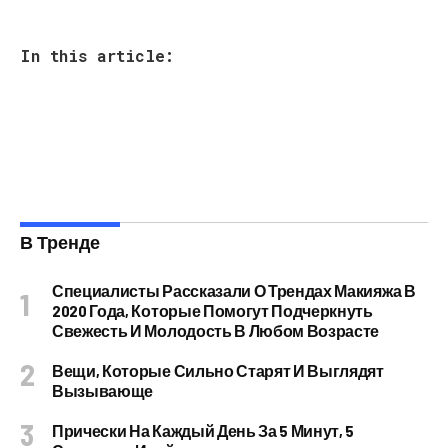
In this article:
В Тренде
Специалисты Рассказали О Трендах Макияжа В
2020 Года, Которые Помогут Подчеркнуть
Свежесть И Молодость В Любом Возрасте
Вещи, Которые Сильно Старят И Выглядят
Вызывающе
Прически На Каждый День За 5 Минут, 5