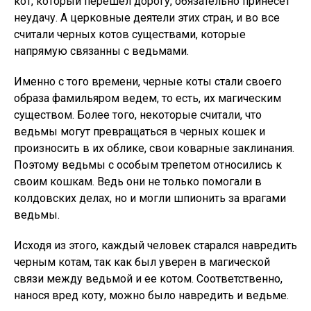
кот, который перешел дорогу, обязательно принесет
неудачу. А церковные деятели этих стран, и во все
считали черных котов существами, которые
напрямую связанны с ведьмами.
Именно с того времени, черные коты стали своего
образа фамильяром ведем, то есть, их магическим
существом. Более того, некоторые считали, что
ведьмы могут превращаться в черных кошек и
произносить в их облике, свои коварные заклинания.
Поэтому ведьмы с особым трепетом относились к
своим кошкам. Ведь они не только помогали в
колдовских делах, но и могли шпионить за врагами
ведьмы.
Исходя из этого, каждый человек старался навредить
черным котам, так как был уверен в магической
связи между ведьмой и ее котом. Соответственно,
нанося вред коту, можно было навредить и ведьме.