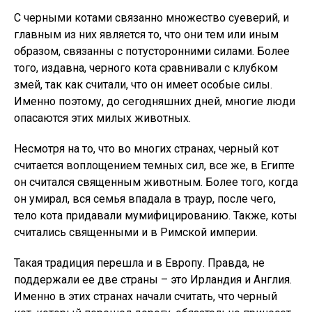
С черными котами связанно множество суеверий, и
главным из них является то, что они тем или иным
образом, связанны с потусторонними силами. Более
того, издавна, черного кота сравнивали с клубком
змей, так как считали, что он имеет особые силы.
Именно поэтому, до сегодняшних дней, многие люди
опасаются этих милых животных.
Несмотря на то, что во многих странах, черный кот
считается воплощением темных сил, все же, в Египте
он считался священным животным. Более того, когда
он умирал, вся семья впадала в траур, после чего,
тело кота придавали мумифицированию. Также, коты
считались священными и в Римской империи.
Такая традиция перешла и в Европу. Правда, не
поддержали ее две страны – это Ирландия и Англия.
Именно в этих странах начали считать, что черный