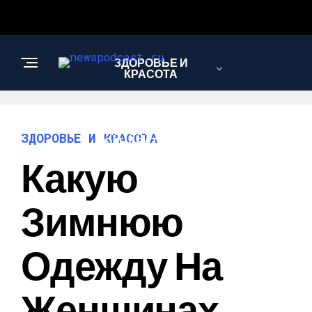
ЗДОРОВЬЕ И
КРАСОТА
ИНТЕРЕСНОЕ И
ЗДОРОВЬЕ И КРАСОТА
ПОЗНАВАТЕЛЬНОЕ
Какую
НАУКА И
Зимнюю
ТЕХНОЛОГИИ
Одежду На
Женщинах