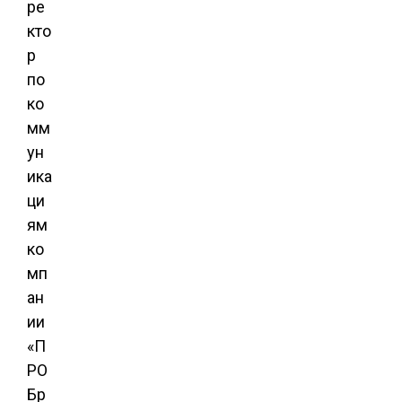
ре
кто
р
по
ко
мм
ун
ика
ци
ям
ко
мп
ан
ии
«П
РО
Бр