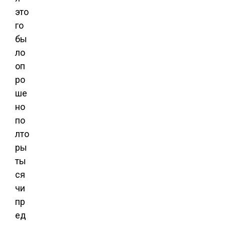
это
го
бы
ло
оп
ро
ше
но
по
лто
ры
ты
ся
чи
пр
ед