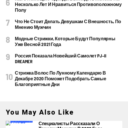
Несколько Лет И Нравиться Противоположному
Полу
Что Не Стоит Делать Девушкам С Внешность, По
Мнению Мужчин
Модные Стрижки, Которые Будут Популярны
Уже Весной 2021 Года
Россия Показала Новейший Самолет PJ–II
DREAMER
Стрижка Волос По Лунному Календарю В
Декабре 2020 Поможет Подобрать Самые
Благоприятные Дни
You May Also Like
Специалисты Рассказали О