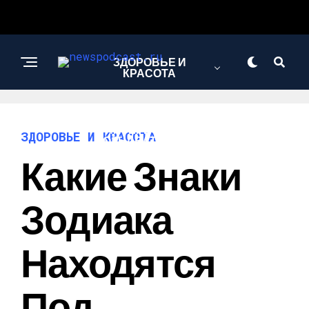
ЗДОРОВЬЕ И
КРАСОТА
ИНТЕРЕСНОЕ И
ЗДОРОВЬЕ И КРАСОТА
ПОЗНАВАТЕЛЬНОЕ
Какие Знаки
НАУКА И
Зодиака
ТЕХНОЛОГИИ
Находятся
Под