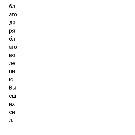
бл
аго
да
ря
бл
аго
во
ле
ни
ю
Вы
сш
их
си
л.