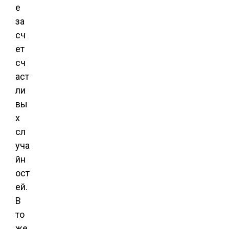
е
за
сч
ет
сч
аст
ли
вы
х
сл
уча
йн
ост
ей.
В
то
же