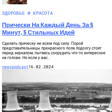
ЗДОРОВЬЕ И КРАСОТА
Прически На Каждый День За 5
Минут, 5 Стильных Идей
Сделать прическу не всем под силу. Порой
представительницы прекрасного пола подолгу стоят
перед зеркалом, пытаясь соорудить что-то интересное
на голове. Но если у вас...
newspodcast
16.02.2024