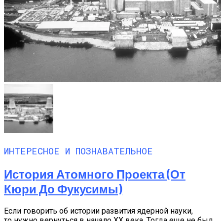
ИНТЕРЕСНОЕ И ПОЗНАВАТЕЛЬНОЕ
История Атомного Проекта (от
Кюри До Фукусимы)
Если говорить об истории развития ядерной науки,
то нужно вернуться в начало XX века. Тогда еще не был