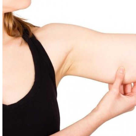
Интересные Факты О Войнах…
Женская Зимняя Обувь: 5 Стильных
Моделей, За Которыми
Выстраиваются В Очереди