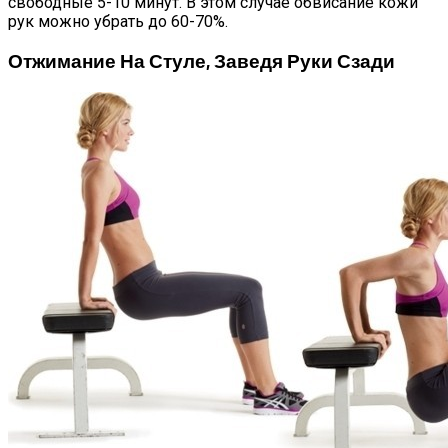
свободные 5-10 минут. В этом случае обвисание кожи
рук можно убрать до 60-70%.
Отжимание На Стуле, Заведя Руки Сзади