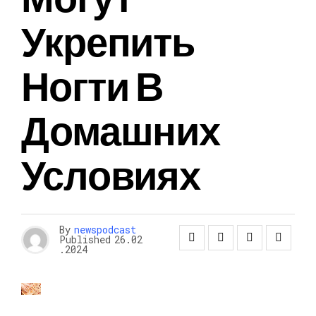
Укрепить
Ногти В
Домашних
Условиях
By
newspodcast
Published
26.02
.2024