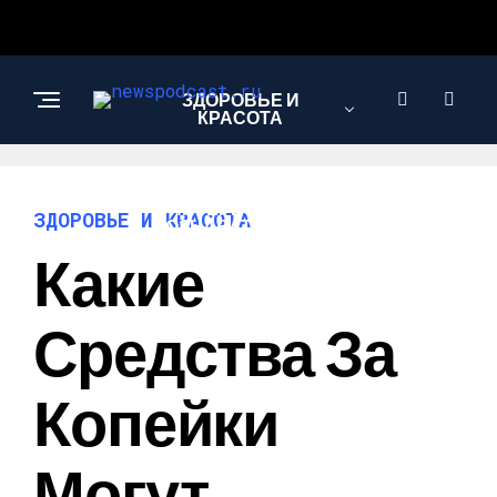
ЗДОРОВЬЕ И
КРАСОТА
ИНТЕРЕСНОЕ И
ЗДОРОВЬЕ И КРАСОТА
ПОЗНАВАТЕЛЬНОЕ
Какие
НАУКА И
Средства За
ТЕХНОЛОГИИ
Копейки
Могут