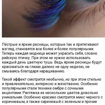
Пёстрые и яркие ресницы, которые так и притягивают
взгляд, становятся все более и более популярными.
Теперь каждая модница может украсить себя, словно
райскую птичку. При этом не нужно использовать
каждый день цветную тушь. Ведь яркие ресницы будут
красоваться на глазах далеко не одну неделю, не
смываясь благодаря наращиванию.
Такой эффект смотрится необычно, но при этом стильно
и привлекательно, интересно и женственно. Особенно
популярными стали техники омбре с сочными
акцентами. Растяжка из нескольких цветов довольно
уникальная. Особенно красиво смотрится микс черного с
коричневым, а также сиреневый с зеленым и прочие