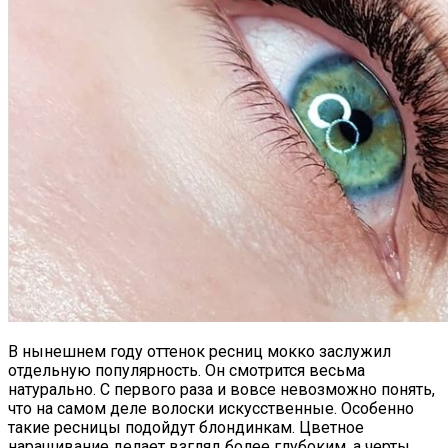
В нынешнем году оттенок ресниц мокко заслужил
отдельную популярность. Он смотрится весьма
натурально. С первого раза и вовсе невозможно понять,
что на самом деле волоски искусственные. Особенно
такие ресницы подойдут блондинкам. Цветное
наращивание делает взгляд более глубоким, а черты