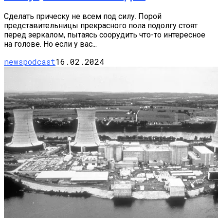
Сделать прическу не всем под силу. Порой
представительницы прекрасного пола подолгу стоят
перед зеркалом, пытаясь соорудить что-то интересное
на голове. Но если у вас...
newspodcast
16.02.2024