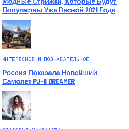
Модные Стрижки, Которые Будут
Популярны Уже Весной 2021 Года
ИНТЕРЕСНОЕ И ПОЗНАВАТЕЛЬНОЕ
Россия Показала Новейший
Самолет PJ–II DREAMER