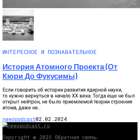
ИНТЕРЕСНОЕ И ПОЗНАВАТЕЛЬНОЕ
История Атомного Проекта (от
Кюри До Фукусимы)
Если говорить об истории развития ядерной науки,
то нужно вернуться в начало XX века. Тогда еще не был
открыт нейтрон, не было приемлемой теории строения
атома, даже не...
newspodcast
02.02.2024
Copyright © 2025 Обратная связь