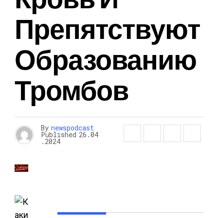
Препятствуют
Образованию
Тромбов
By
newspodcast
Published
26.04
.2024