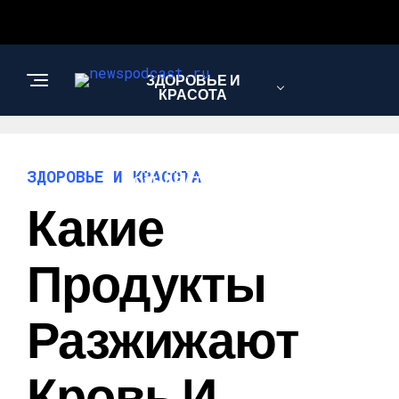
ЗДОРОВЬЕ И
КРАСОТА
ИНТЕРЕСНОЕ И
ЗДОРОВЬЕ И КРАСОТА
ПОЗНАВАТЕЛЬНОЕ
Какие
НАУКА И
Продукты
ТЕХНОЛОГИИ
Разжижают
Кровь И