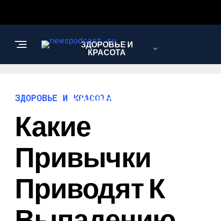
ЗДОРОВЬЕ И
КРАСОТА
ИНТЕРЕСНОЕ И
ЗДОРОВЬЕ И КРАСОТА
ПОЗНАВАТЕЛЬНОЕ
Какие
НАУКА И
Привычки
ТЕХНОЛОГИИ
Приводят К
Выпадению