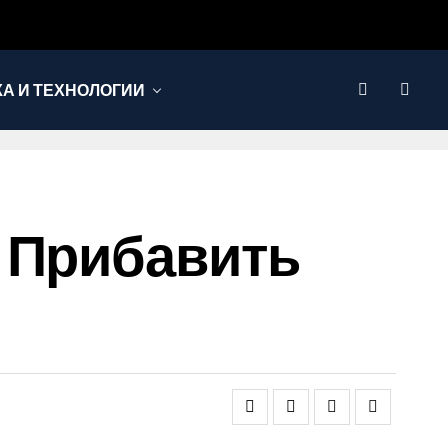
КА И ТЕХНОЛОГИИ
 Прибавить