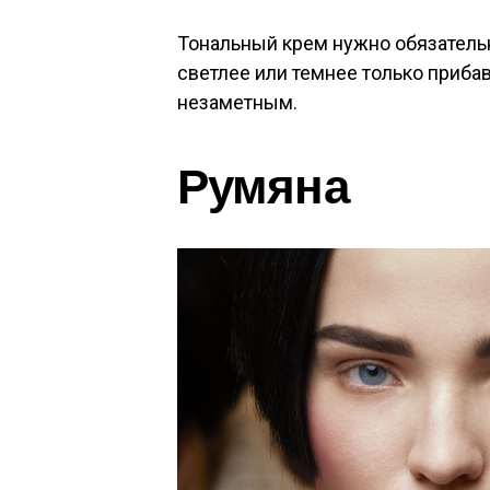
Тональный крем нужно обязательн
светлее или темнее только приба
незаметным.
Румяна