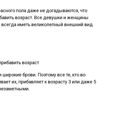
асного пола даже не догадываются, что
авить возраст. Все девушки и женщины
, и всегда иметь великолепный внешний вид.
и широкие брови. Поэтому все те, кто во
ает их, прибавляет к возрасту 3 или даже 5
 незаметными.