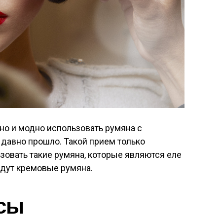
но и модно использовать румяна с
 давно прошло. Такой прием только
ьзовать такие румяна, которые являются еле
дут кремовые румяна.
сы