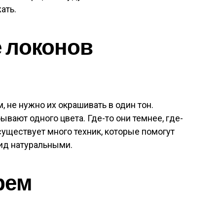
ать.
 локонов
 не нужно их окрашивать в один тон.
вают одного цвета. Где-то они темнее, где-
существует много техник, которые помогут
ид натуральными.
рем