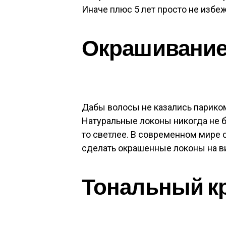
Иначе плюс 5 лет просто не избеж
Окрашивание
Дабы волосы не казались париком,
Натуральные локоны никогда не бы
то светлее. В современном мире 
сделать окрашенные локоны на в
Тональный к