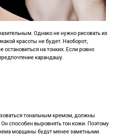
азительным. Однако не нужно рисовать их
какой красоты не будет. Наоборот,
 остановиться на тонких. Если ровно
 предпочтение карандашу.
ьзоваться тональным кремом, должны
 Он способен выровнять тон кожи. Поэтому
крема морщины будут менее заметными.