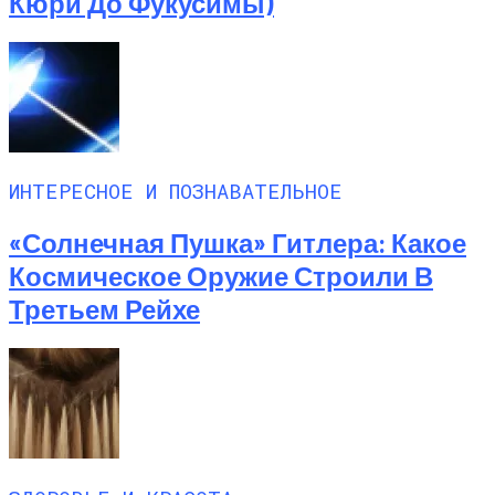
Кюри До Фукусимы)
ИНТЕРЕСНОЕ И ПОЗНАВАТЕЛЬНОЕ
«Солнечная Пушка» Гитлера: Какое
Космическое Оружие Строили В
Третьем Рейхе