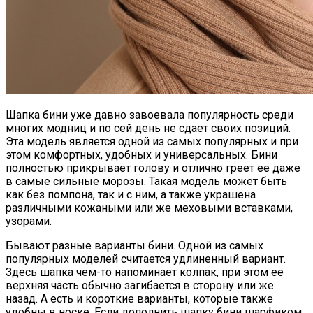
Шапка бини уже давно завоевала популярность среди
многих модниц и по сей день не сдает своих позиций.
Эта модель является одной из самых популярных и при
этом комфортных, удобных и универсальных. Бини
полностью прикрывает голову и отлично греет ее даже
в самые сильные морозы. Такая модель может быть
как без помпона, так и с ним, а также украшена
различными кожаными или же меховыми вставками,
узорами.
Бывают разные варианты бини. Одной из самых
популярных моделей считается удлиненный вариант.
Здесь шапка чем-то напоминает колпак, при этом ее
верхняя часть обычно загибается в сторону или же
назад. А есть и короткие варианты, которые также
удобны в носке. Если дополнить шапку бини шарфиком,