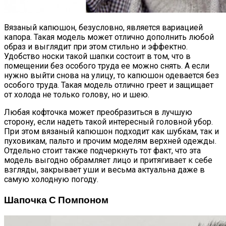
Вязаный капюшон, безусловно, является вариацией
капора. Такая модель может отлично дополнить любой
образ и выглядит при этом стильно и эффектно.
Удобство носки такой шапки состоит в том, что в
помещении без особого труда ее можно снять. А если
нужно выйти снова на улицу, то капюшон одевается без
особого труда. Такая модель отлично греет и защищает
от холода не только голову, но и шею.
Любая кофточка может преобразиться в лучшую
сторону, если надеть такой интересный головной убор.
При этом вязаный капюшон подходит как шубкам, так и
пуховикам, пальто и прочим моделям верхней одежды.
Отдельно стоит также подчеркнуть тот факт, что эта
модель выгодно обрамляет лицо и притягивает к себе
взгляды, закрывает уши и весьма актуальна даже в
самую холодную погоду.
Шапочка С Помпоном