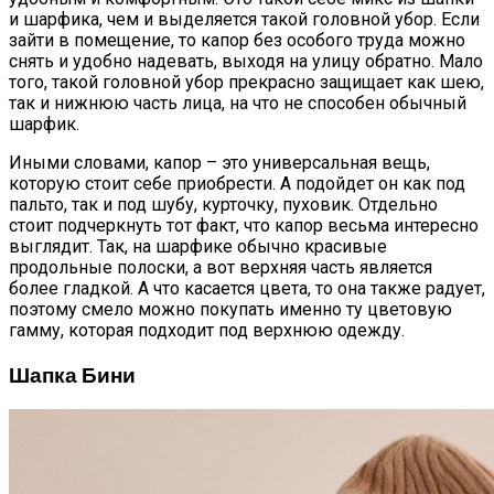
и шарфика, чем и выделяется такой головной убор. Если
зайти в помещение, то капор без особого труда можно
снять и удобно надевать, выходя на улицу обратно. Мало
того, такой головной убор прекрасно защищает как шею,
так и нижнюю часть лица, на что не способен обычный
шарфик.
Иными словами, капор – это универсальная вещь,
которую стоит себе приобрести. А подойдет он как под
пальто, так и под шубу, курточку, пуховик. Отдельно
стоит подчеркнуть тот факт, что капор весьма интересно
выглядит. Так, на шарфике обычно красивые
продольные полоски, а вот верхняя часть является
более гладкой. А что касается цвета, то она также радует,
поэтому смело можно покупать именно ту цветовую
гамму, которая подходит под верхнюю одежду.
Шапка Бини