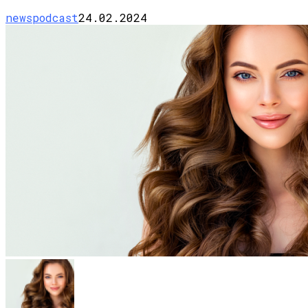
newspodcast
24.02.2024