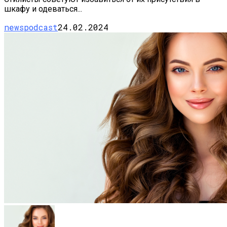
шкафу и одеваться...
newspodcast
24.02.2024