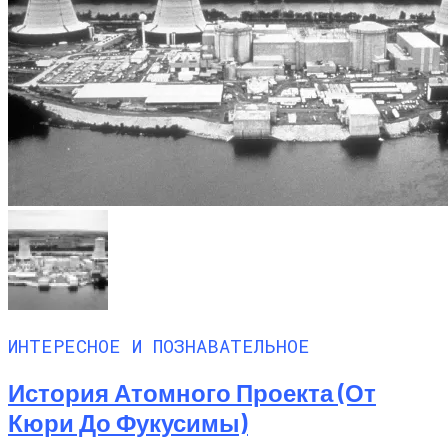
ИНТЕРЕСНОЕ И ПОЗНАВАТЕЛЬНОЕ
История Атомного Проекта (от
Кюри До Фукусимы)