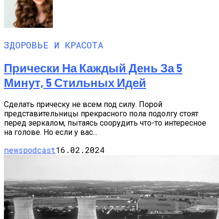
ЗДОРОВЬЕ И КРАСОТА
Прически На Каждый День За 5
Минут, 5 Стильных Идей
Сделать прическу не всем под силу. Порой
представительницы прекрасного пола подолгу стоят
перед зеркалом, пытаясь соорудить что-то интересное
на голове. Но если у вас...
newspodcast
16.02.2024