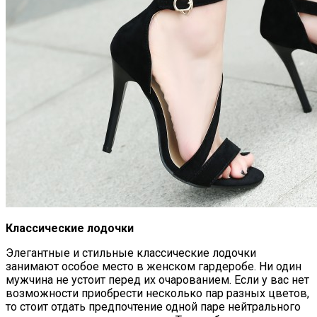
Самая Известная Охота На Ведьм В
Истории: Как Проходил Салемский
Процесс
Лунный Календарь Окрашивания
Волос На Октябрь 2025 Года
Классические лодочки
Элегантные и стильные классические лодочки
занимают особое место в женском гардеробе. Ни один
мужчина не устоит перед их очарованием. Если у вас нет
возможности приобрести несколько пар разных цветов,
то стоит отдать предпочтение одной паре нейтрального