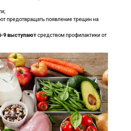
ти;
ают предотвращать появление трещин на
6-9 выступают
средством профилактики от