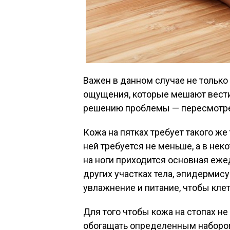
Важен в данном случае не только
ощущения, которые мешают вести
решению проблемы — пересмотрет
Кожа на пятках требует такого же 
ней требуется не меньше, а в не
на ноги приходится основная еже
других участках тела, эпидермис
увлажнение и питание, чтобы кле
Для того чтобы кожа на стопах не
обогащать определенным наборо