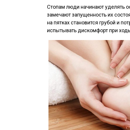
Стопам люди начинают уделять ос
замечают запущенность их состоя
на пятках становится грубой и по
испытывать дискомфорт при ходь