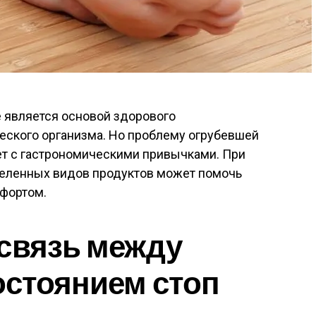
е является основой здорового
еского организма. Но проблему огрубевшей
ет с гастрономическими привычками. При
еленных видов продуктов может помочь
фортом.
связь между
остоянием стоп