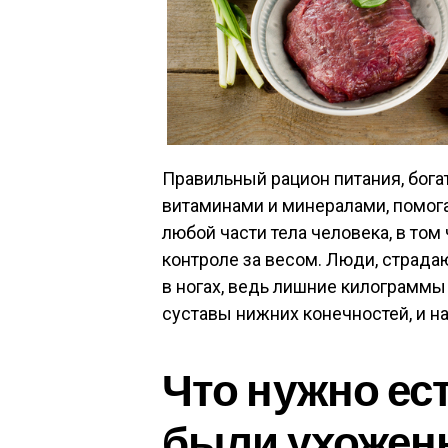
Правильный рацион питания, бог
витаминами и минералами, помога
любой части тела человека, в том
контроле за весом. Люди, страда
в ногах, ведь лишние килограммы
суставы нижних конечностей, и на
Что нужно ес
были ухоже