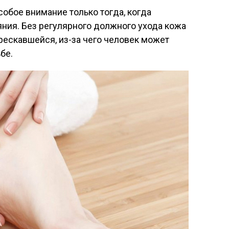
обое внимание только тогда, когда
ния. Без регулярного должного ухода кожа
трескавшейся, из-за чего человек может
бе.