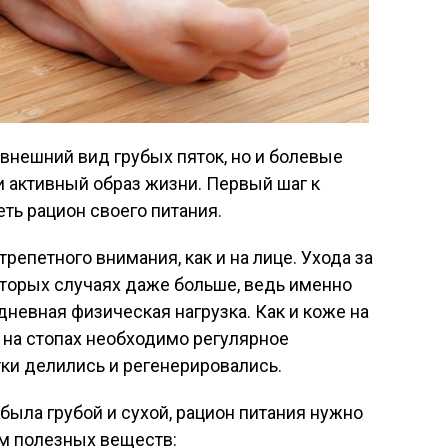
 внешний вид грубых пяток, но и болевые
 активный образ жизни. Первый шаг к
ь рацион своего питания.
трепетного внимания, как и на лице. Ухода за
которых случаях даже больше, ведь именно
дневная физическая нагрузка. Как и коже на
у на стопах необходимо регулярное
тки делились и регенерировались.
 была грубой и сухой, рацион питания нужно
м полезных веществ: