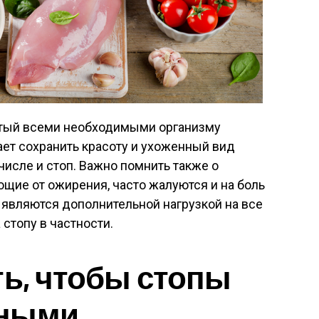
атый всеми необходимыми организму
ет сохранить красоту и ухоженный вид
 числе и стоп. Важно помнить также о
ющие от ожирения, часто жалуются и на боль
 являются дополнительной нагрузкой на все
 стопу в частности.
ть, чтобы стопы
нными