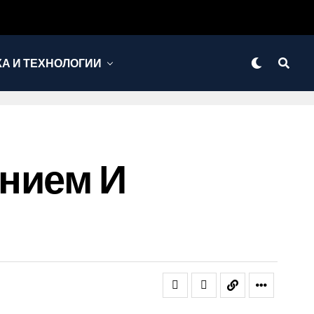
КА И ТЕХНОЛОГИИ
нием И