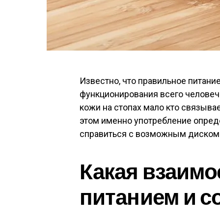
Известно, что правильное питани
функционирования всего человеч
кожи на стопах мало кто связыва
этом именно употребление опред
справиться с возможным диском
Какая взаимо
питанием и с