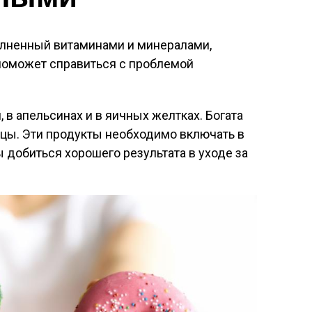
олненный витаминами и минералами,
поможет справиться с проблемой
 в апельсинах и в яичных желтках. Богата
ицы. Эти продукты необходимо включать в
 добиться хорошего результата в уходе за