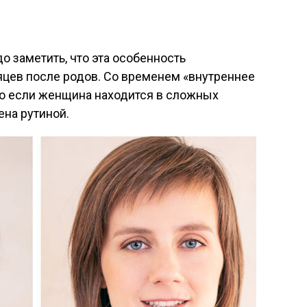
о заметить, что эта особенность
яцев после родов. Со временем «внутреннее
но если женщина находится в сложных
ена рутиной.