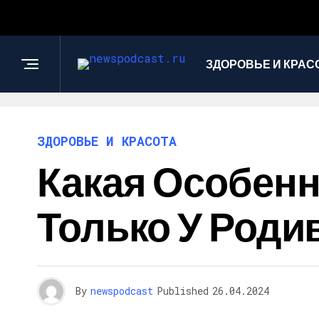
ЗДОРОВЬЕ И КРАС
ЗДОРОВЬЕ И КРАСОТА
Какая Особенн
Только У Род
By
newspodcast
Published
26.04.2024