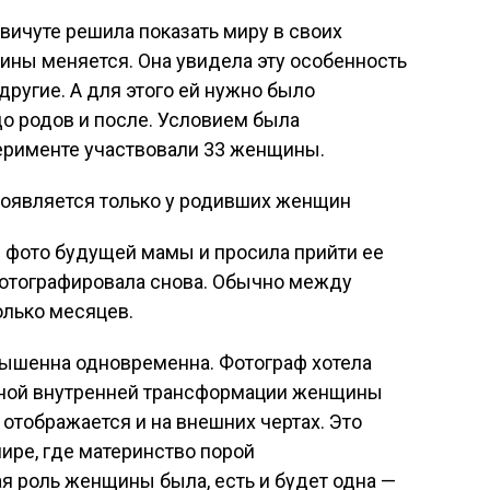
ичуте решила показать миру в своих
ины меняется. Она увидела эту особенность
 другие. А для этого ей нужно было
о родов и после. Условием была
ерименте участвовали 33 женщины.
е фото будущей мамы и просила прийти ее
фотографировала снова. Обычно между
лько месяцев.
вышенна одновременна. Фотограф хотела
мной внутренней трансформации женщины
 отображается и на внешних чертах. Это
ире, где материнство порой
я роль женщины была, есть и будет одна —