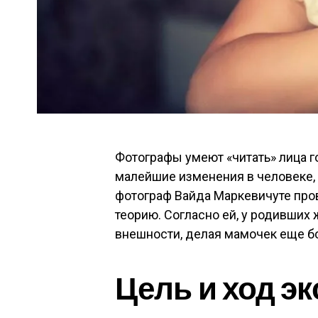
Фотографы умеют «читать» лица г
малейшие изменения в человеке, 
фотограф Вайда Маркевичуте про
теорию. Согласно ей, у родивших
внешности, делая мамочек еще б
Цель и ход э