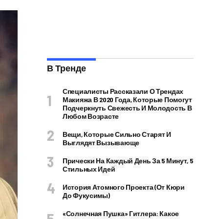
В Тренде
Специалисты Рассказали О Трендах
Макияжа В 2020 Года, Которые Помогут
Подчеркнуть Свежесть И Молодость В
Любом Возрасте
Вещи, Которые Сильно Старят И
Выглядят Вызывающе
Прически На Каждый День За 5 Минут, 5
Стильных Идей
История Атомного Проекта (от Кюри
До Фукусимы)
«Солнечная Пушка» Гитлера: Какое