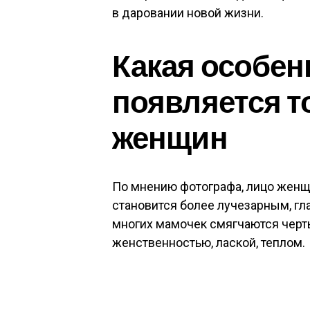
в даровании новой жизни.
Какая особен
появляется т
женщин
По мнению фотографа, лицо женщ
становится более лучезарным, гла
многих мамочек смягчаются черты 
женственностью, лаской, теплом.