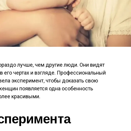
ораздо лучше, чем другие люди. Они видят
в его чертах и взгляде. Профессиональный
вела эксперимент, чтобы доказать свою
 женщин появляется одна особенность
олее красивыми.
ксперимента