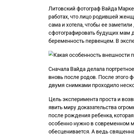
Литовский фотограф Вайда Маркев
работах, что лицо родившей женщ
сама и хотела, чтобы ее заметили
сфотографировать будущих мам д
беременность первенцем. В эксп
Сначала Вайда делала портретно
вновь после родов. После этого 
двумя снимками проходило неско
Цель эксперимента проста и воз
явить миру доказательства огро
после рождения ребенка, которая
особенно нужно в современном м
обесценивается. А ведь священна