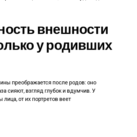
ность внешности
олько у родивших
ины преображается после родов: оно
за сияют, взгляд глубок и вдумчив. У
лица, от их портретов веет