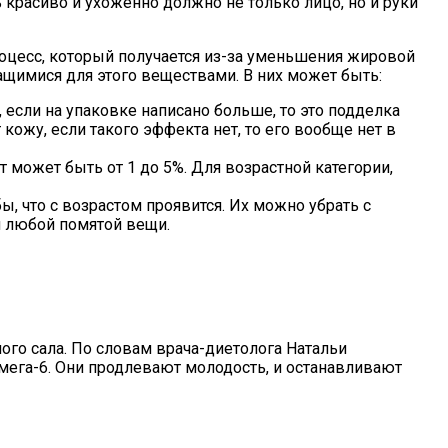
расиво и ухоженно должно не только лицо, но и руки
оцесс, который получается из-за уменьшения жировой
ащимися для этого веществами. В них может быть:
, если на упаковке написано больше, то это подделка
кожу, если такого эффекта нет, то его вообще нет в
 может быть от 1 до 5%. Для возрастной категории,
 что с возрастом проявится. Их можно убрать с
 любой помятой вещи.
го сала. По словам врача-диетолога Натальи
мега-6. Они продлевают молодость, и останавливают