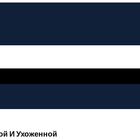
вой И Ухоженной