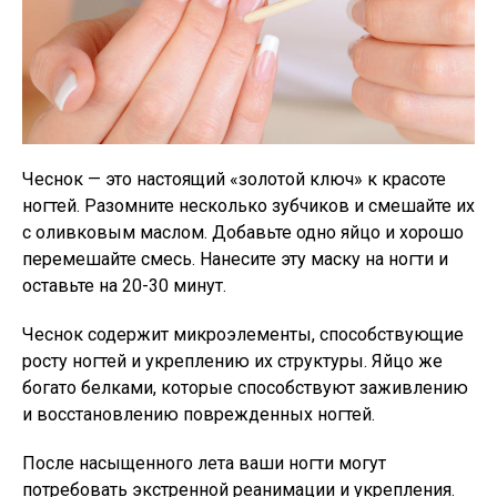
Чеснок — это настоящий «золотой ключ» к красоте
ногтей. Разомните несколько зубчиков и смешайте их
с оливковым маслом. Добавьте одно яйцо и хорошо
перемешайте смесь. Нанесите эту маску на ногти и
оставьте на 20-30 минут.
Чеснок содержит микроэлементы, способствующие
росту ногтей и укреплению их структуры. Яйцо же
богато белками, которые способствуют заживлению
и восстановлению поврежденных ногтей.
После насыщенного лета ваши ногти могут
потребовать экстренной реанимации и укрепления.