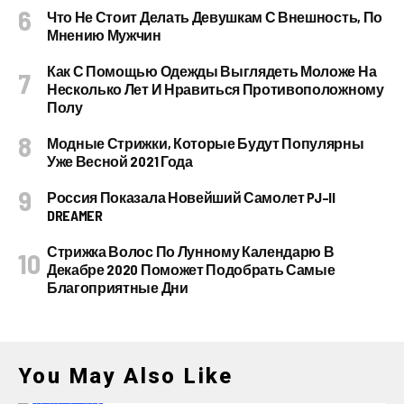
Что Не Стоит Делать Девушкам С Внешность, По
Мнению Мужчин
Как С Помощью Одежды Выглядеть Моложе На
Несколько Лет И Нравиться Противоположному
Полу
Модные Стрижки, Которые Будут Популярны
Уже Весной 2021 Года
Россия Показала Новейший Самолет PJ–II
DREAMER
Стрижка Волос По Лунному Календарю В
Декабре 2020 Поможет Подобрать Самые
Благоприятные Дни
You May Also Like