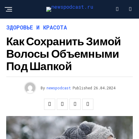
ЗДОРОВЬЕ И КРАСОТА
Как Сохранить Зимой
Волосы Объемными
Под Шапкой
By
newspodcast
Published
26.04.2024