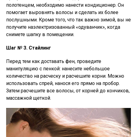
полотенцем, необходимо нанести кондиционер. Он
помогает выровнять волосы и сделать их более
послушными. Кроме того, что так важно зимой, вы не
получите наэлектризованный «одуванчик», когда
снимете шапку в помещении.
Шаг № 3. Стайлинг
Перед тем как доставать фен, проведите
манипуляцию с пенкой: нанесите небольшое
количество на расческу и расчешите корни. Можно
использовать спрей, нанося его прямо на пробор.
Затем расчешите все волосы, от корней до кончиков,
массажной щеткой.