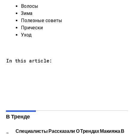
Волосы
Зима
Полезные советы
Прически
Уход
In this article:
В Тренде
Специалисты Рассказали О Трендах Макияжа В