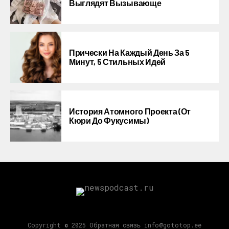
Выглядят Вызывающе
Прически На Каждый День За 5
Минут, 5 Стильных Идей
История Атомного Проекта (от
Кюри До Фукусимы)
Copyright © 2025 Обратная связь info@gototop.ee