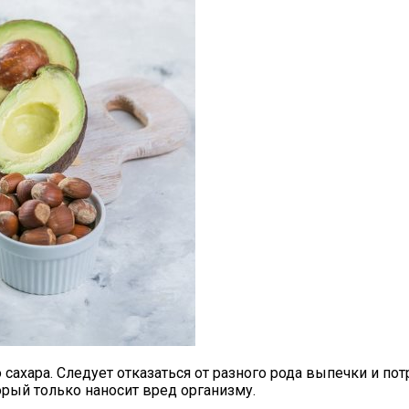
хара. Следует отказаться от разного рода выпечки и потре
орый только наносит вред организму.