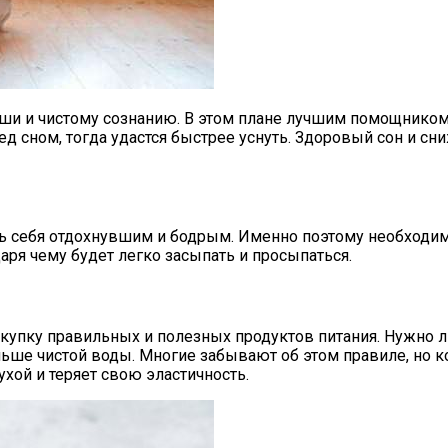
и и чистому сознанию. В этом плане лучшим помощником 
 сном, тогда удастся быстрее уснуть. Здоровый сон и сни
 себя отдохнувшим и бодрым. Именно поэтому необходимо 
аря чему будет легко засыпать и просыпаться.
окупку правильных и полезных продуктов питания. Нужно л
ьше чистой воды. Многие забывают об этом правиле, но к
хой и теряет свою эластичность.