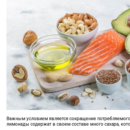
Важным условием является сокращение потребляемого са
лимонады содержат в своем составе много сахара, кот