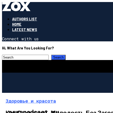
AUTHORS LIST
HOME
LATEST NEWS
Connect with us
Hi, What Are You Looking For?
Здоровье и красота
newspodcast.ru
Как Сохранить Молодость Без Заго