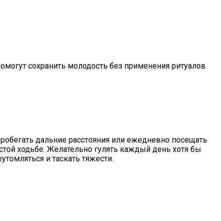
помогут сохранить молодость без применения ритуалов
 пробегать дальние расстояния или ежедневно посещать
остой ходьбе. Желательно гулять каждый день хотя бы
утомляться и таскать тяжести.