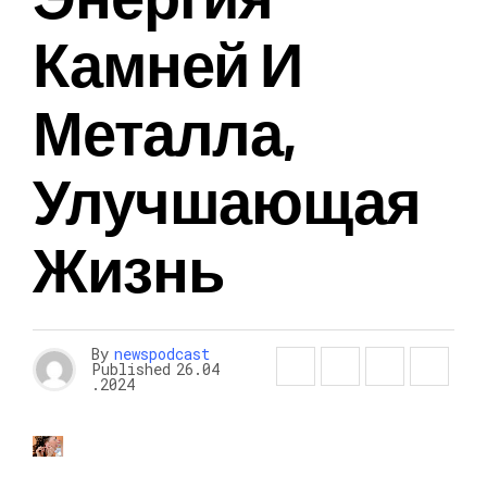
Камней И
Металла,
Улучшающая
Жизнь
By
newspodcast
Published
26.04
.2024