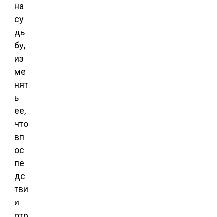
на
су
дь
бу,
из
ме
нят
ь
ее,
что
вп
ос
ле
дс
тви
и
отр