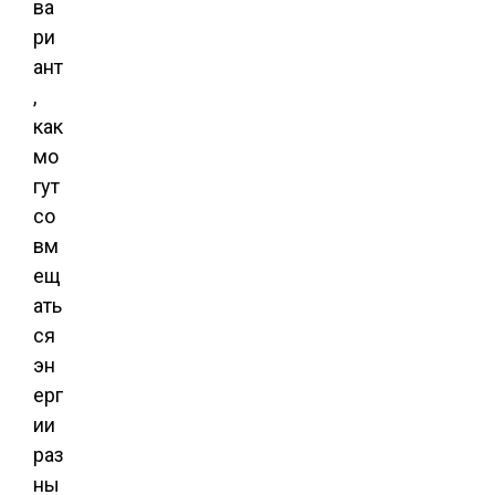
ва
ри
ант
,
как
мо
гут
со
вм
ещ
ать
ся
эн
ерг
ии
раз
ны