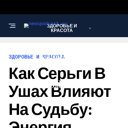
ЗДОРОВЬЕ И
КРАСОТА
ИНТЕРЕСНОЕ И
ЗДОРОВЬЕ И КРАСОТА
ПОЗНАВАТЕЛЬНОЕ
Как Серьги В
НАУКА И
Ушах Влияют
ТЕХНОЛОГИИ
На Судьбу:
Энергия