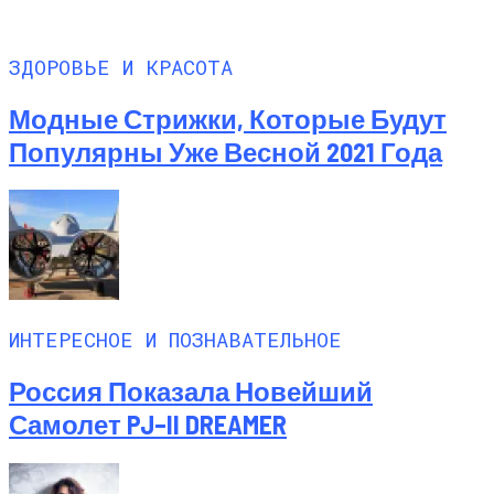
ЗДОРОВЬЕ И КРАСОТА
Модные Стрижки, Которые Будут
Популярны Уже Весной 2021 Года
ИНТЕРЕСНОЕ И ПОЗНАВАТЕЛЬНОЕ
Россия Показала Новейший
Самолет PJ–II DREAMER