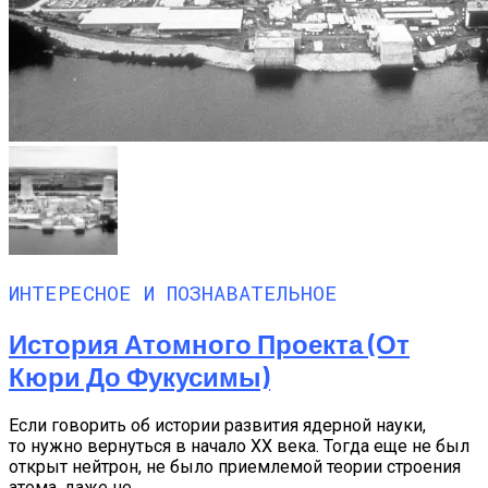
ИНТЕРЕСНОЕ И ПОЗНАВАТЕЛЬНОЕ
История Атомного Проекта (от
Кюри До Фукусимы)
Если говорить об истории развития ядерной науки,
то нужно вернуться в начало XX века. Тогда еще не был
открыт нейтрон, не было приемлемой теории строения
атома, даже не...