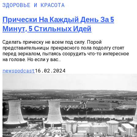
ЗДОРОВЬЕ И КРАСОТА
Прически На Каждый День За 5
Минут, 5 Стильных Идей
Сделать прическу не всем под силу. Порой
представительницы прекрасного пола подолгу стоят
перед зеркалом, пытаясь соорудить что-то интересное
на голове. Но если у вас...
newspodcast
16.02.2024