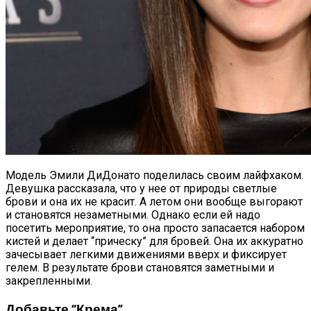
Модель Эмили ДиДонато поделилась своим лайфхаком.
Девушка рассказала, что у нее от природы светлые
брови и она их не красит. А летом они вообще выгорают
и становятся незаметными. Однако если ей надо
посетить мероприятие, то она просто запасается набором
кистей и делает “прическу” для бровей. Она их аккуратно
зачесывает легкими движениями вверх и фиксирует
гелем. В результате брови становятся заметными и
закрепленными.
Добавьте “крема”