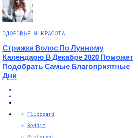
ЗДОРОВЬЕ И КРАСОТА
Стрижка Волос По Лунному
Календарю В Декабре 2020 Поможет
Подобрать Самые Благоприятные
Дни
Flipboard
Reddit
Pinterest