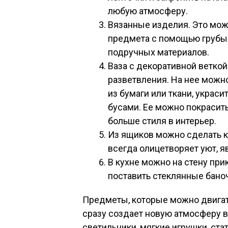
любую атмосферу.
Вязанные изделия. Это мож
предмета с помощью грубых 
подручных материалов.
Ваза с декоративной веткой
разветвления. На нее можн
из бумаги или ткани, укра
бусами. Ее можно покрасить
больше стиля в интерьер.
Из ящиков можно сделать к
всегда олицетворяет уют, я
В кухне можно на стену прик
поставить стеклянные бано
Предметы, которые можно двигать
сразу создает новую атмосферу в 
светильники, мягкие игрушки, ста