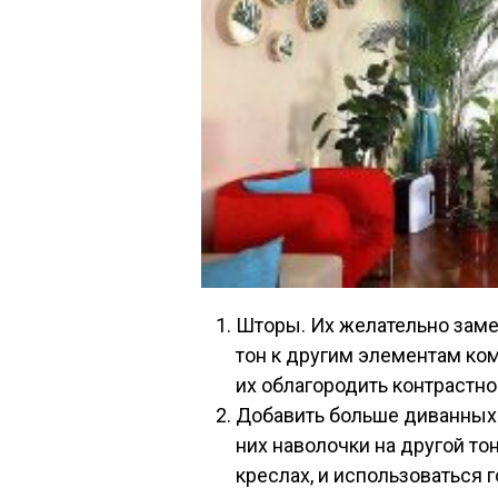
Шторы. Их желательно замен
тон к другим элементам ком
их облагородить контрастно
Добавить больше диванных п
них наволочки на другой тон
креслах, и использоваться г