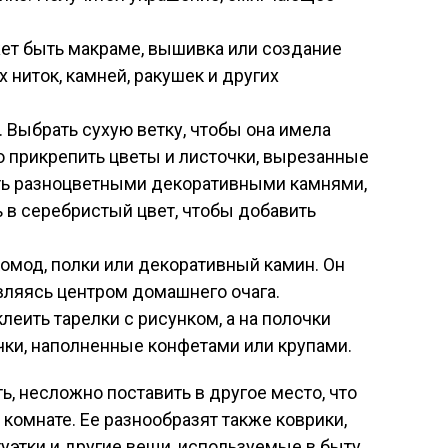
ет быть макраме, вышивка или создание
ниток, камней, ракушек и других
. Выбрать сухую ветку, чтобы она имела
о прикрепить цветы и листочки, вырезанные
сить разноцветными декоративными камнями,
 в серебристый цвет, чтобы добавить
омод, полки или декоративный камин. Он
вляясь центром домашнего очага.
леить тарелки с рисунком, а на полочки
чки, наполненные конфетами или крупами.
, несложно поставить в другое место, что
комнате. Ее разнообразят также коврики,
туэтки и другие вещи, используемые в быту.