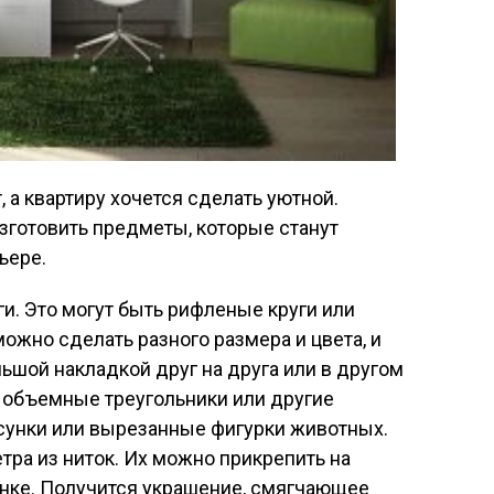
, а квартиру хочется сделать уютной.
зготовить предметы, которые станут
ьере.
и. Это могут быть рифленые круги или
можно сделать разного размера и цвета, и
льшой накладкой друг на друга или в другом
, объемные треугольники или другие
сунки или вырезанные фигурки животных.
тра из ниток. Их можно прикрепить на
анке. Получится украшение, смягчающее