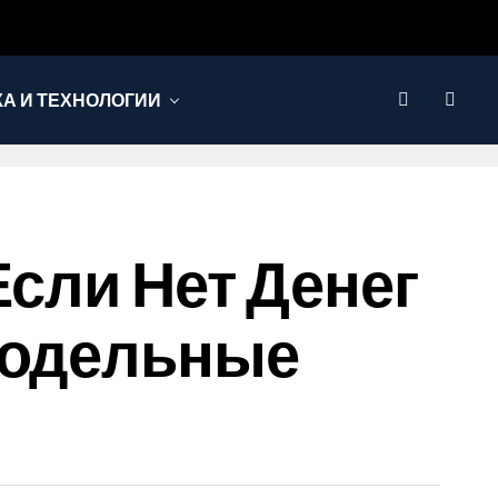
КА И ТЕХНОЛОГИИ
Если Нет Денег
модельные