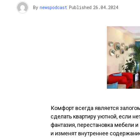
By
newspodcast
Published
26.04.2024
Комфорт всегда является залогом
сделать квартиру уютной, если не
фантазия, перестановка мебели и
и изменят внутреннее содержани