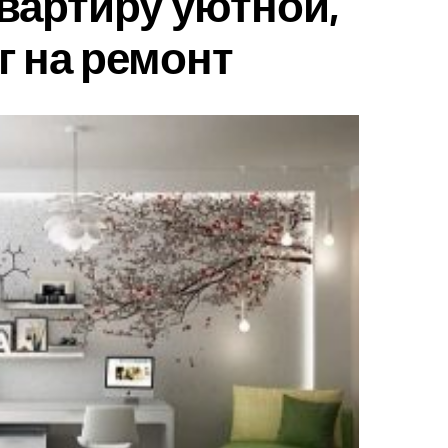
квартиру уютной,
г на ремонт