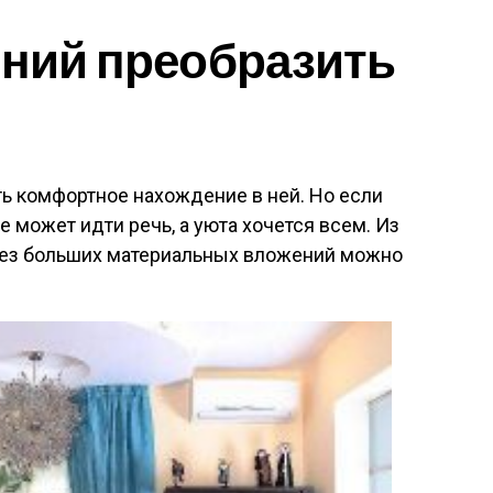
ений преобразить
ь комфортное нахождение в ней. Но если
не может идти речь, а уюта хочется всем. Из
 без больших материальных вложений можно