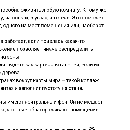
пособна оживить любую комнату. К тому же
, на полках, в углах, на стене. Это поможет
 одного из мест помещения или, наоборот,
 работает, если приелась какая-то
ожение позволяет иначе распределить
 на зоны.
выглядеть как картинная галерея, если их
 дерева.
транах вокруг карты мира – такой коллаж
нтах и заполнит пустоту на стене.
ены имеют нейтральный фон. Он не мешает
ты, которые облагораживают помещение.