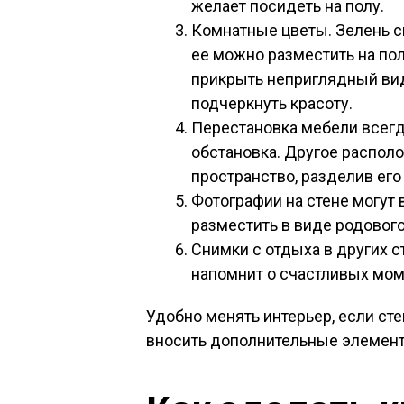
желает посидеть на полу.
Комнатные цветы. Зелень с
ее можно разместить на полу
прикрыть неприглядный вид
подчеркнуть красоту.
Перестановка мебели всегда
обстановка. Другое распол
пространство, разделив его
Фотографии на стене могут 
разместить в виде родового
Снимки с отдыха в других с
напомнит о счастливых моме
Удобно менять интерьер, если ст
вносить дополнительные элемен